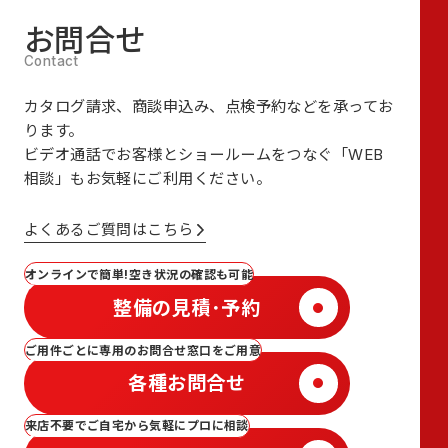
お問合せ
カタログ請求、商談申込み、点検予約などを承ってお
ります。
ビデオ通話でお客様とショールームをつなぐ
「WEB
相談」も
お気軽にご利用ください。
よくあるご質問はこちら
オンラインで簡単!空き状況の確認も可能
整備の見積･予約
ご用件ごとに専用のお問合せ窓口をご用意
各種お問合せ
来店不要でご自宅から気軽にプロに相談