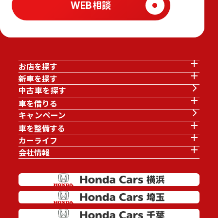
WEB相談
お店を探す
新車を探す
中古車を探す
車を借りる
キャンペーン
車を整備する
カーライフ
会社情報