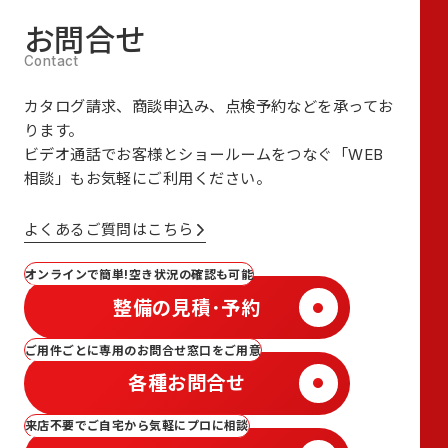
お問合せ
カタログ請求、商談申込み、点検予約などを承ってお
ります。
ビデオ通話でお客様とショールームをつなぐ
「WEB
相談」も
お気軽にご利用ください。
よくあるご質問はこちら
オンラインで簡単!空き状況の確認も可能
整備の見積･予約
ご用件ごとに専用のお問合せ窓口をご用意
各種お問合せ
来店不要でご自宅から気軽にプロに相談