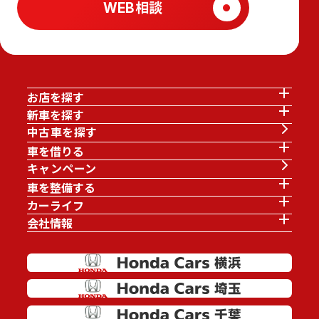
WEB相談
お店を探す
新車を探す
中古車を探す
車を借りる
キャンペーン
車を整備する
カーライフ
会社情報