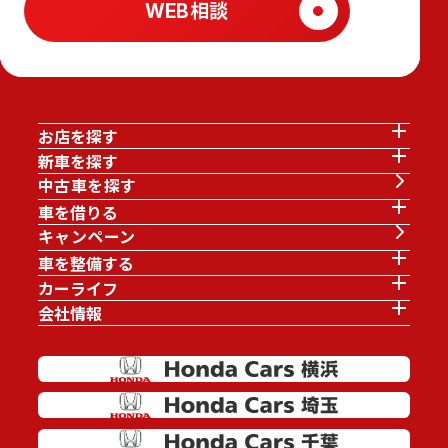
WEB相談
お店を探す
新車を探す
中古車を探す
車を借りる
キャンペーン
車を整備する
カーライフ
会社情報