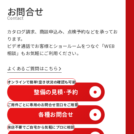
お問合せ
カタログ請求、商談申込み、点検予約などを承ってお
ります。
ビデオ通話でお客様とショールームをつなぐ
「WEB
相談」も
お気軽にご利用ください。
よくあるご質問はこちら
オンラインで簡単!空き状況の確認も可能
整備の見積･予約
ご用件ごとに専用のお問合せ窓口をご用意
各種お問合せ
来店不要でご自宅から気軽にプロに相談