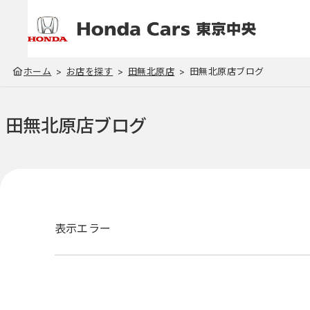
ホーム
お店を探す
田無北原店
田無北原店ブログ
田無北原店
ブログ
表示エラー