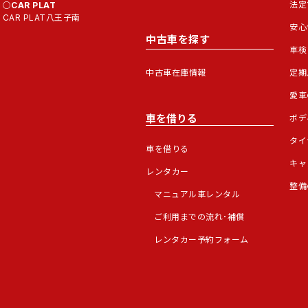
法定
CAR PLAT
CAR PLAT八王子南
安心
中古車を探す
車検
中古車在庫情報
定期
愛車
車を借りる
ボデ
タイ
車を借りる
キャ
レンタカー
整備
マニュアル車レンタル
ご利用までの流れ･補償
レンタカー予約フォーム