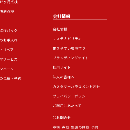
12ヶ月点検
快適点検
会社情報
会社情報
点検パック
サステナビリティ
のお手入れ
働きやすい環境作り
ィリペア
ブランディングサイト
ヤサービス
採用サイト
ンペーン
法人の皆様へ
の見積・予約
カスタマーハラスメント方針
プライバシーポリシー
ご利用にあたって
お問合せ
車検･点検･整備の見積･予約