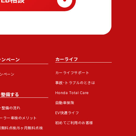
カーライフ
ャンペーン
カーライフサポート
ンペーン
事故･トラブルのときは
Honda Total Care
を整備する
自動車保険
･整備の流れ
EV快適ライフ
ーラー車検のメリット
初めてご利用のお客様
月無料点検/6ヶ月無料点検