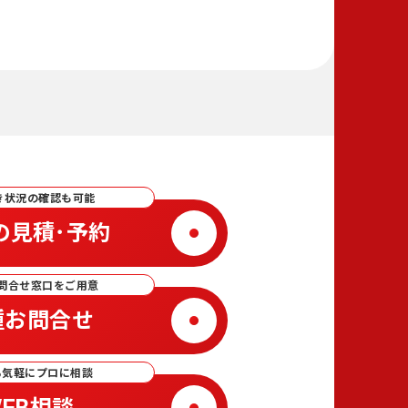
き状況の確認も可能
の見積･予約
問合せ窓口をご用意
種お問合せ
ら気軽にプロに相談
EB相談