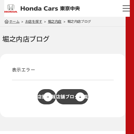
ホーム
お店を探す
堀之内店
堀之内店ブログ
堀之内店
ブログ
表示エラー
店舗情報
店舗ブログ一覧