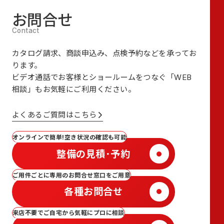
お問合せ
カタログ請求、商談申込み、点検予約などを承ってお
ります。
ビデオ通話でお客様とショールームをつなぐ
「WEB
相談」も
お気軽にご利用ください。
よくあるご質問はこちら
オンラインで簡単!空き状況の確認も可能
整備の見積･予約
ご用件ごとに専用のお問合せ窓口をご用意
各種お問合せ
来店不要でご自宅から気軽にプロに相談