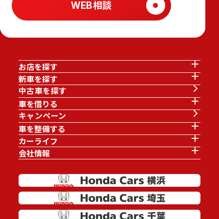
WEB相談
お店を探す
新車を探す
中古車を探す
車を借りる
キャンペーン
車を整備する
カーライフ
会社情報