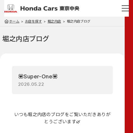
ホーム
お店を探す
堀之内店
堀之内店ブログ
堀之内店
ブログ
💟Super-One💟
2026.05.22
いつも堀之内店のブログをご覧いただきありが
とうございます🌿