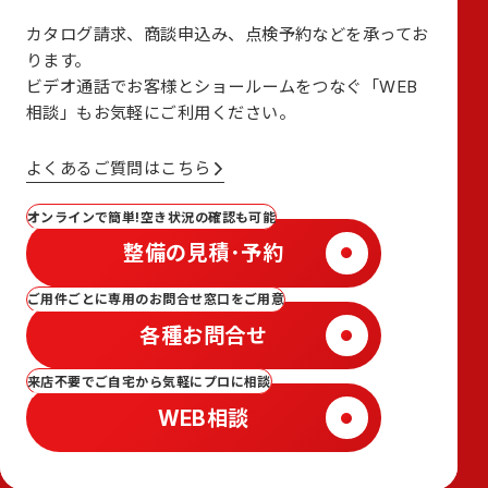
カタログ請求、商談申込み、点検予約などを承ってお
ります。
ビデオ通話でお客様とショールームをつなぐ
「WEB
相談」も
お気軽にご利用ください。
よくあるご質問はこちら
オンラインで簡単!空き状況の確認も可能
整備の見積･予約
ご用件ごとに専用のお問合せ窓口をご用意
各種お問合せ
来店不要でご自宅から気軽にプロに相談
WEB相談