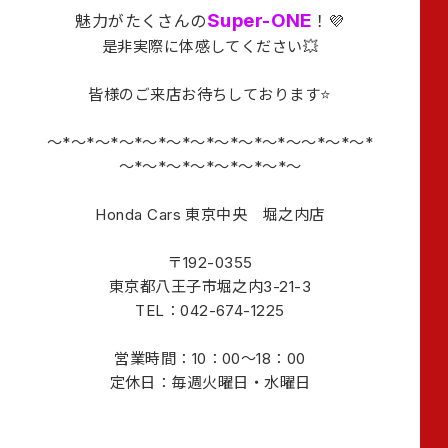
Super-ONE
魅力がたくさんの
！💜
是非実際に体感してください💥
皆様のご来店お待ちしております⭐
～*～*～*～*～*～*～*～*～*～*～～*～*～*
～*～*～*～*～*～*～*～
Honda Cars 東京中央 堀之内店
〒192-0355
東京都八王子市堀之内3-21-3
TEL：042-674-1225
営業時間：10：00～18：00
定休日：毎週火曜日・水曜日