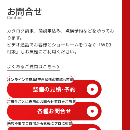
お問合せ
カタログ請求、商談申込み、点検予約などを承ってお
ります。
ビデオ通話でお客様とショールームをつなぐ
「WEB
相談」も
お気軽にご利用ください。
よくあるご質問はこちら
オンラインで簡単!空き状況の確認も可能
整備の見積･予約
ご用件ごとに専用のお問合せ窓口をご用意
各種お問合せ
来店不要でご自宅から気軽にプロに相談