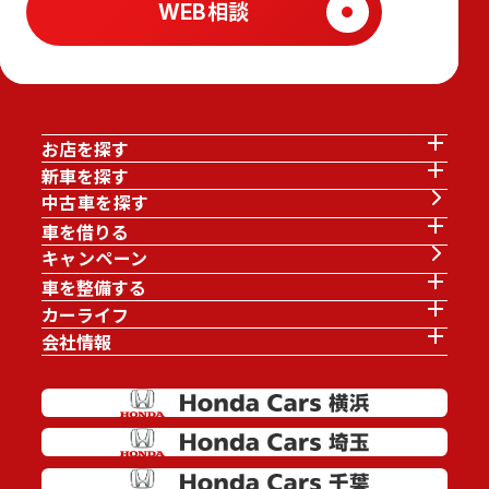
WEB相談
お店を探す
新車を探す
中古車を探す
車を借りる
キャンペーン
車を整備する
カーライフ
会社情報