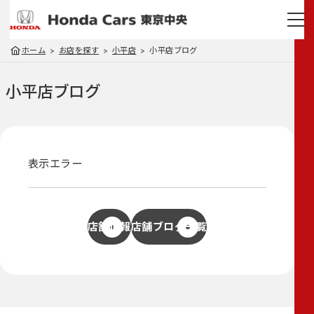
ホーム
お店を探す
小平店
小平店ブログ
小平店
ブログ
表示エラー
店舗情報
店舗ブログ一覧