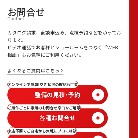
お問合せ
カタログ請求、商談申込み、点検予約などを承ってお
ります。
ビデオ通話でお客様とショールームをつなぐ
「WEB
相談」も
お気軽にご利用ください。
よくあるご質問はこちら
オンラインで簡単!空き状況の確認も可能
整備の見積･予約
ご用件ごとに専用のお問合せ窓口をご用意
各種お問合せ
来店不要でご自宅から気軽にプロに相談