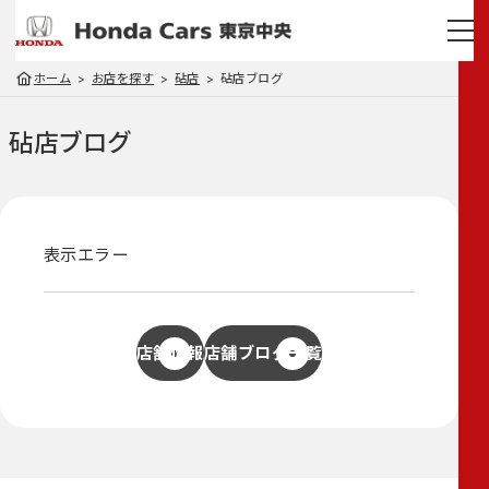
ホーム
お店を探す
砧店
砧店ブログ
砧店
ブログ
表示エラー
店舗情報
店舗ブログ一覧