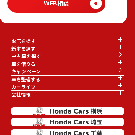
WEB相談
お店を探す
新車を探す
中古車を探す
車を借りる
キャンペーン
車を整備する
カーライフ
会社情報