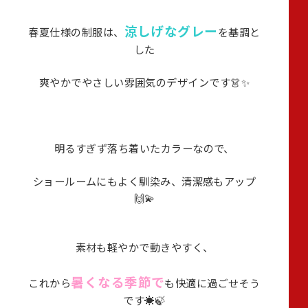
涼しげなグレー
春夏仕様の制服は、
を基調と
した
爽やかでやさしい雰囲気のデザインです👗✨
明るすぎず落ち着いたカラーなので、
ショールームにもよく馴染み、清潔感もアップ
🙌💫
素材も軽やかで動きやすく、
暑
くなる季節で
これから
も快適に過ごせそう
です☀️🍃