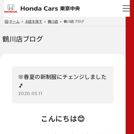
ホーム
お店を探す
鶴川店
鶴川店ブログ
鶴川店
ブログ
🌸春夏の新制服にチェンジしました
🎵
2026.05.11
こんにちは😊