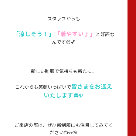
スタッフからも
「涼しそう！」
「着やすい♪」
と好評な
んです😊💕
新しい制服で気持ちも新たに、
皆さまをお迎え
これからも笑顔いっぱいで
いたします🚘✨
ご来店の際は、ぜひ新制服にも注目してみてく
ださいね👀🌸