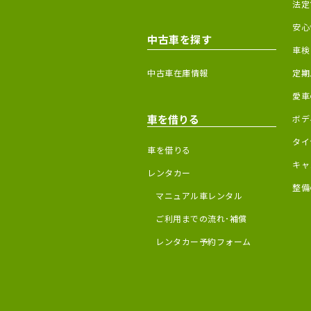
法定
安心
中古車を探す
車検
中古車在庫情報
定期
愛車
車を借りる
ボデ
タイ
車を借りる
キャ
レンタカー
整備
マニュアル車レンタル
ご利用までの流れ･補償
レンタカー予約フォーム