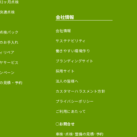
12ヶ月点検
快適点検
会社情報
会社情報
点検パック
サステナビリティ
のお手入れ
働きやすい環境作り
ィリペア
ブランディングサイト
ヤサービス
採用サイト
ンペーン
法人の皆様へ
の見積・予約
カスタマーハラスメント方針
プライバシーポリシー
ご利用にあたって
お問合せ
車検･点検･整備の見積･予約