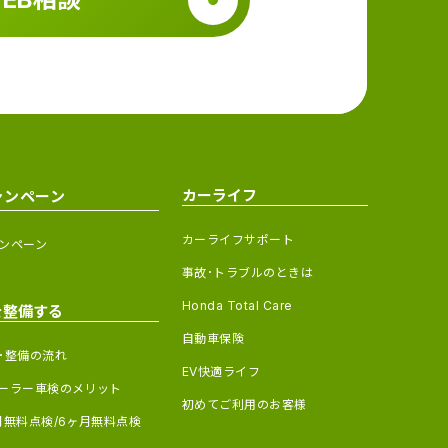
カーライフ
ャンペーン
カーライフサポート
ンペーン
事故･トラブルのときは
Honda Total Care
を整備する
自動車保険
･整備の流れ
EV快適ライフ
ーラー車検のメリット
初めてご利用のお客様
月無料点検/6ヶ月無料点検