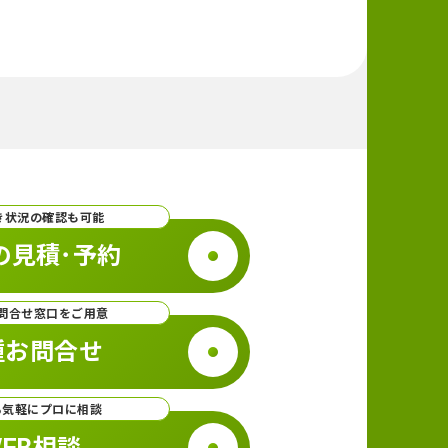
き状況の確認も可能
の見積･予約
問合せ窓口をご用意
種お問合せ
ら気軽にプロに相談
EB相談