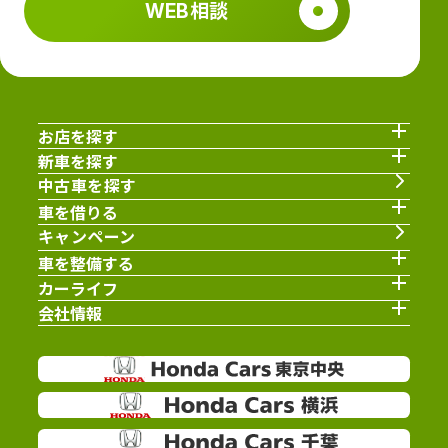
WEB相談
お店を探す
新車を探す
中古車を探す
車を借りる
キャンペーン
車を整備する
カーライフ
会社情報