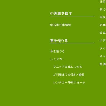
法定
安心
中古車を探す
車検
中古車在庫情報
定期
愛車
車を借りる
ボデ
タイ
車を借りる
キャ
レンタカー
整備
マニュアル車レンタル
ご利用までの流れ･補償
レンタカー予約フォーム