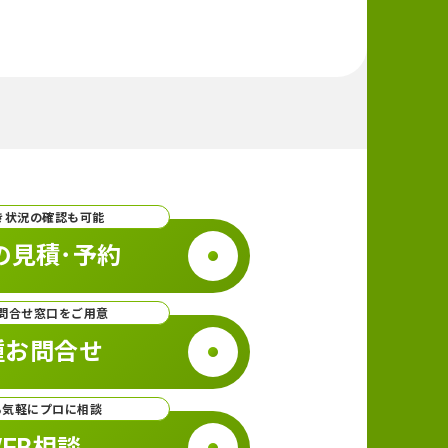
き状況の確認も可能
の見積･予約
問合せ窓口をご用意
種お問合せ
ら気軽にプロに相談
EB相談