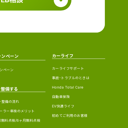
カーライフ
ャンペーン
カーライフサポート
ンペーン
事故･トラブルのときは
Honda Total Care
を整備する
自動車保険
･整備の流れ
EV快適ライフ
ーラー車検のメリット
初めてご利用のお客様
月無料点検/6ヶ月無料点検