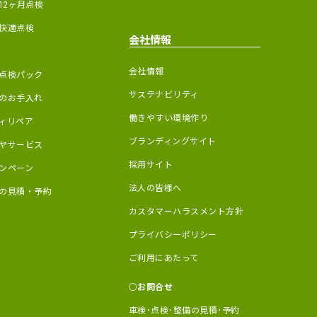
12ヶ月点検
快適点検
会社情報
会社情報
点検パック
サステナビリティ
のお手入れ
働きやすい環境作り
ィリペア
ブランディングサイト
ヤサービス
採用サイト
ンペーン
法人の皆様へ
の見積・予約
カスタマーハラスメント方針
プライバシーポリシー
ご利用にあたって
お問合せ
車検･点検･整備の見積･予約