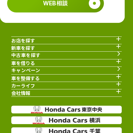
WEB相談
お店を探す
新車を探す
中古車を探す
車を借りる
キャンペーン
車を整備する
カーライフ
会社情報