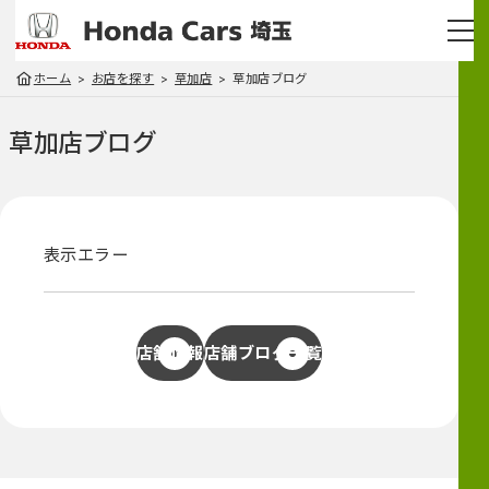
ホーム
お店を探す
草加店
草加店ブログ
草加店
ブログ
表示エラー
店舗情報
店舗ブログ一覧