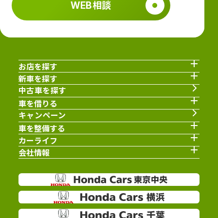
WEB相談
お店を探す
新車を探す
中古車を探す
車を借りる
キャンペーン
車を整備する
カーライフ
会社情報