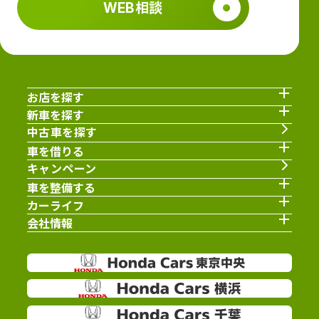
WEB相談
お店を探す
新車を探す
中古車を探す
車を借りる
キャンペーン
車を整備する
カーライフ
会社情報