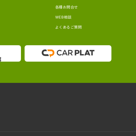
各種お問合せ
WEB相談
よくあるご質問