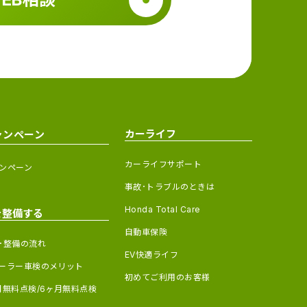
カーライフ
ャンペーン
カーライフサポート
ンペーン
事故･トラブルのときは
Honda Total Care
を整備する
自動車保険
･整備の流れ
EV快適ライフ
ーラー車検のメリット
初めてご利用のお客様
月無料点検/6ヶ月無料点検