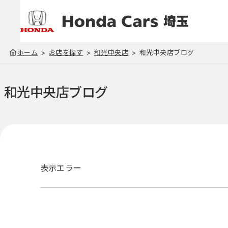
ホーム
お店を探す
和光中央店
和光中央店ブログ
和光中央店
ブログ
表示エラー