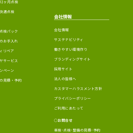
12ヶ月点検
快適点検
会社情報
会社情報
点検パック
サステナビリティ
のお手入れ
働きやすい環境作り
ィリペア
ブランディングサイト
ヤサービス
採用サイト
ンペーン
法人の皆様へ
の見積・予約
カスタマーハラスメント方針
プライバシーポリシー
ご利用にあたって
お問合せ
車検･点検･整備の見積･予約