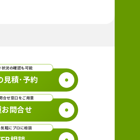
き状況の確認も可能
の見積･予約
問合せ窓口をご用意
種お問合せ
ら気軽にプロに相談
EB相談