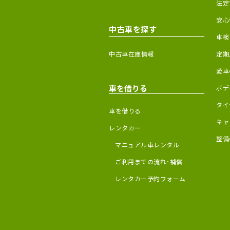
法定
安心
中古車を探す
車検
中古車在庫情報
定期
愛車
車を借りる
ボデ
タイ
車を借りる
キャ
レンタカー
整備
マニュアル車レンタル
ご利用までの流れ･補償
レンタカー予約フォーム