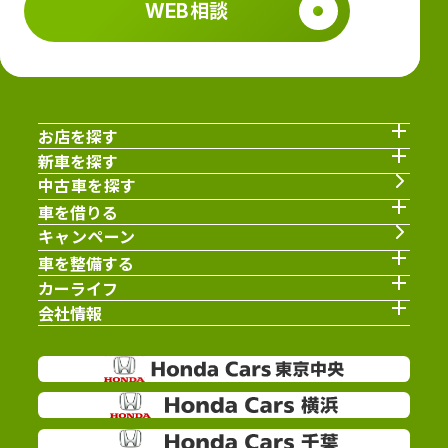
WEB相談
お店を探す
新車を探す
中古車を探す
車を借りる
キャンペーン
車を整備する
カーライフ
会社情報