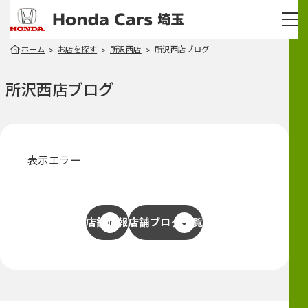
ホーム
お店を探す
所沢西店
所沢西店ブログ
所沢西店
ブログ
表示エラー
店舗情報
店舗ブログ一覧