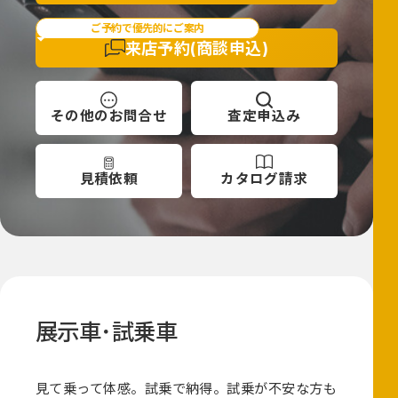
ご予約で優先的にご案内
来店予約
(商談申込)
その他の
お問合せ
査定
申込み
見積依頼
カタログ
請求
展示車･試乗車
見て乗って体感。試乗で納得。試乗が不安な方も