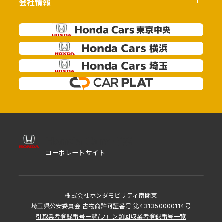
会社情報
コーポレートサイト
株式会社ホンダモビリティ南関東
埼玉県公安委員会 古物商許可証番号 第431350000114号
引取業者登録番号一覧
/
フロン類回収業者登録番号一覧