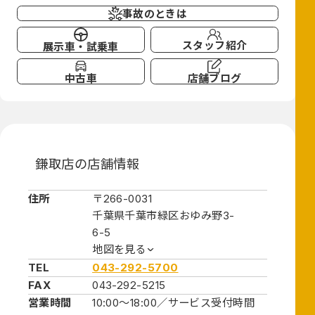
事故のときは
スタッフ紹介
展示車・試乗車
中古車
店舗ブログ
鎌取店の店舗情報
住所
〒266-0031
千葉県千葉市緑区おゆみ野3-
6-5
地図を見る
TEL
043-292-5700
FAX
043-292-5215
営業時間
10:00～18:00／
サービス受付時間