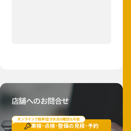
店舗へのお問合せ
オンラインで簡単!空き状況の確認も可能
車検･点検･整備の
見積･予約