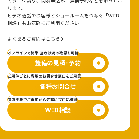
カタログ請求、商談申込み、点検予約などを承ってお
ります。
ビデオ通話でお客様とショールームをつなぐ
「WEB
相談」も
お気軽にご利用ください。
よくあるご質問はこちら
オンラインで簡単!空き状況の確認も可能
整備の見積･予約
ご用件ごとに専用のお問合せ窓口をご用意
各種お問合せ
来店不要でご自宅から気軽にプロに相談
WEB相談