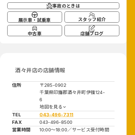
事故のときは
スタッフ紹介
展示車・試乗車
中古車
店舗ブログ
酒々井店の店舗情報
住所
〒285-0902
千葉県印旛郡酒々井町伊篠124-
6
地図を見る
TEL
043-496-7311
FAX
043-496-8500
営業時間
10:00～18:00／
サービス受付時間