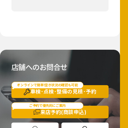
店舗へのお問合せ
オンラインで簡単!空き状況の確認も可能
車検･点検･整備の
見積･予約
ご予約で優先的にご案内
来店予約
(商談申込)