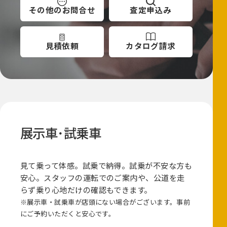
その他の
お問合せ
査定
申込み
見積依頼
カタログ
請求
展示車･試乗車
見て乗って体感。試乗で納得。試乗が不安な方も
安心。スタッフの運転でのご案内や、公道を走
らず乗り心地だけの確認もできます。
※展示車・試乗車が店頭にない場合がございます。事前
にご予約いただくと安心です。