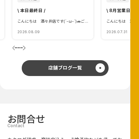
\ 本日最終日 /
\ 8月営業日🌻 /
こんにちは 酒々井店です(´-ω-`)🚗ご案内㉂...
2026.08.09
2026.07.31
店舗ブログ一覧
お問合せ