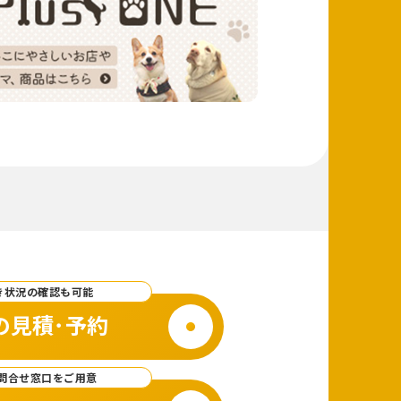
き状況の確認も可能
の見積･予約
問合せ窓口をご用意