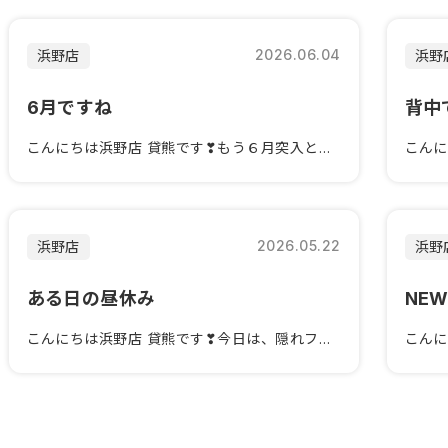
2026.06.04
浜野店
浜野
6月ですね
背中
こんにちは浜野店 貸熊です❣もう６月突入ということで今年も残すとこ...
2026.05.22
浜野店
浜野
ある日の昼休み
NE
こんにちは浜野店 貸熊です❣今日は、隠れファンも多い営業 岡崎の昼...