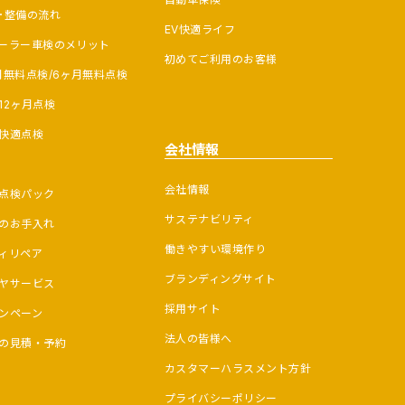
･整備の流れ
EV快適ライフ
ーラー車検のメリット
初めてご利用のお客様
月無料点検/6ヶ月無料点検
12ヶ月点検
快適点検
会社情報
会社情報
点検パック
サステナビリティ
のお手入れ
働きやすい環境作り
ィリペア
ブランディングサイト
ヤサービス
採用サイト
ンペーン
法人の皆様へ
の見積・予約
カスタマーハラスメント方針
プライバシーポリシー