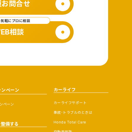
種お問合せ
ら気軽にプロに相談
EB相談
カーライフ
ャンペーン
カーライフサポート
ンペーン
事故･トラブルのときは
Honda Total Care
を整備する
自動車保険