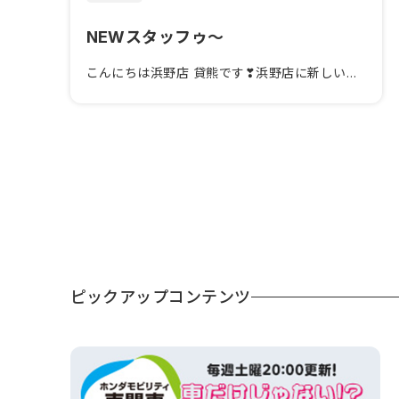
NEWスタッフゥ～
こんにちは浜野店 貸熊です❣浜野店に新しい仲間が増えました！スリラ...
ピックアップコンテンツ