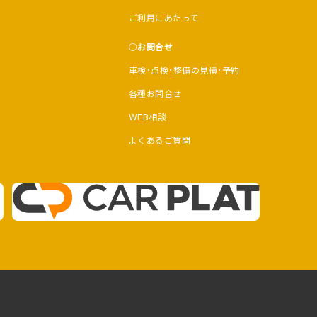
ご利用にあたって
お問合せ
車検･点検･整備の見積･予約
各種お問合せ
WEB相談
よくあるご質問