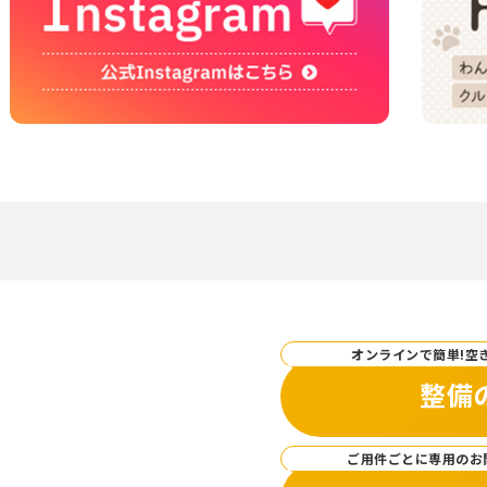
オンラインで簡単!空
整備
ご用件ごとに専用のお