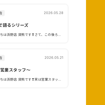
2026.05.28
店
で語るシリーズ
こんにちは浜野店 貸熊です❣さて、この後ろ姿は誰でしょう？分かった...
2026.05.21
店
W営業スタッフ～
こんにちは浜野店 貸熊です❣実は営業スタッフもNEWメンバー加入し...