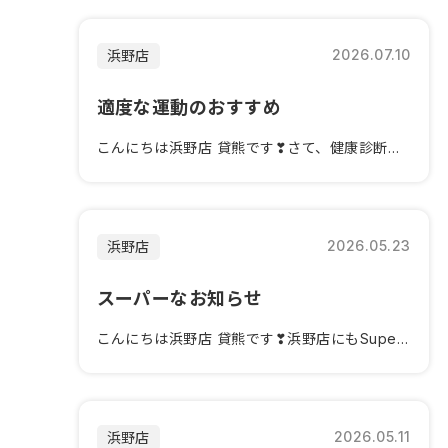
2026.07.10
浜野店
適度な運動のおすすめ
こんにちは浜野店 貸熊です❣さて、健康診断ラッシュな浜野店この時期...
2026.05.23
浜野店
スーパーなお知らせ
こんにちは浜野店 貸熊です❣浜野店にもSuper-ONE来ています...
2026.05.11
浜野店