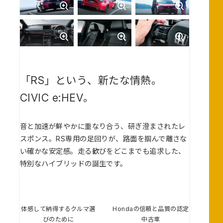
「RS」という、新たな情熱。
CIVIC e:HEV。
音と加速が鮮やかに重なり合う、研ぎ澄まされたレ
スポンス。RS専用の足回りが、路面を掴んで離さな
い確かな安定感。走る歓びをどこまでも追求した、
特別なハイブリッドの誕生です。
体感して納得するクルマ選
Hondaの信頼と品質の認定
びのために
中古車