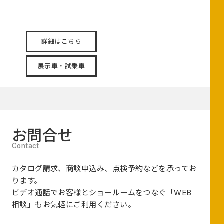
電動化時代の最適解。五
感で操るハイブリッド。
詳細はこちら
展示車・試乗車
お問合せ
カタログ請求、商談申込み、点検予約などを承ってお
ります。
ビデオ通話でお客様とショールームをつなぐ
「WEB
相談」も
お気軽にご利用ください。