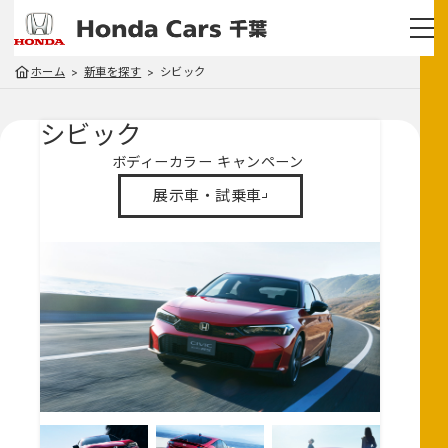
ホーム
新車を探す
シビック
シビック
ボディーカラー
キャンペーン
展示車・試乗車