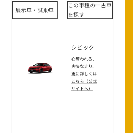
この車種の中古車
展示車・試乗車
を探す
シビック
心奪われる、
爽快な走り。
更に詳しくは
こちら（公式
サイトへ）