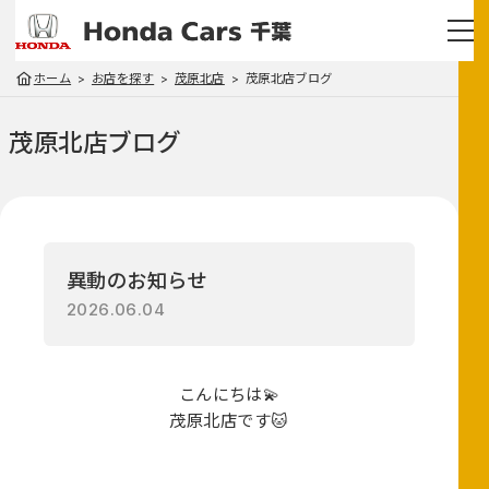
ホーム
お店を探す
茂原北店
茂原北店ブログ
茂原北店
ブログ
異動のお知らせ
2026.06.04
こんにちは💫
茂原北店です🐱