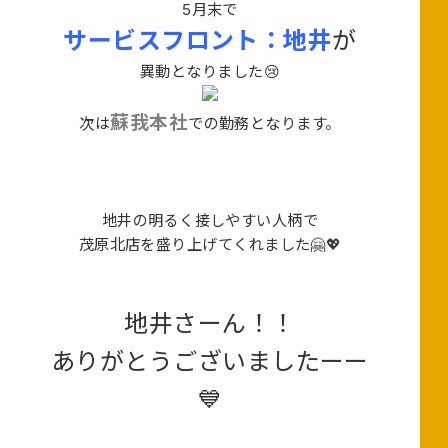
5月末で
サービスフロント：地井
が
異動となりました😢
蘇我本社
次は
での勤務となります。
地井の明るく接しやすい人柄で
茂原北店を盛り上げてくれました🤗💖
地井さーん！！
ありがとうございましたーー
💙