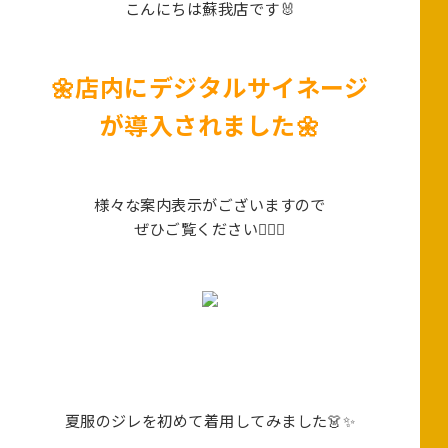
こんにちは蘇我店です🐰
🌼店内にデジタルサイネージ
が導入されました🌼
様々な案内表示がございますので
ぜひご覧ください💁🏻‍♀️
夏服のジレを初めて着用してみました👗✨