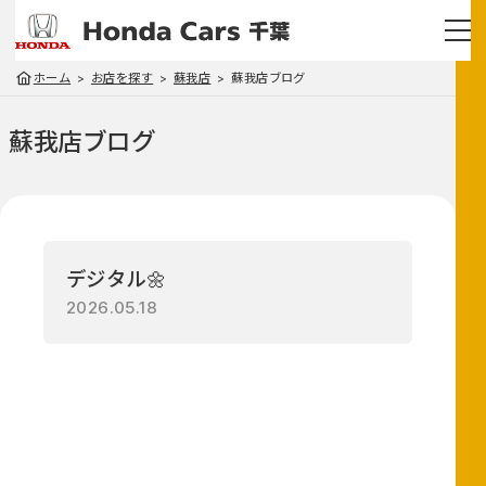
ホーム
お店を探す
蘇我店
蘇我店ブログ
蘇我店
ブログ
デジタル🌼
2026.05.18