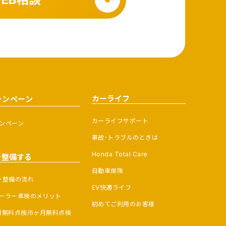
カーライフ
ャンペーン
カーライフサポート
ンペーン
事故･トラブルのときは
Honda Total Care
を整備する
自動車保険
･整備の流れ
EV快適ライフ
ーラー車検のメリット
初めてご利用のお客様
月無料点検/6ヶ月無料点検