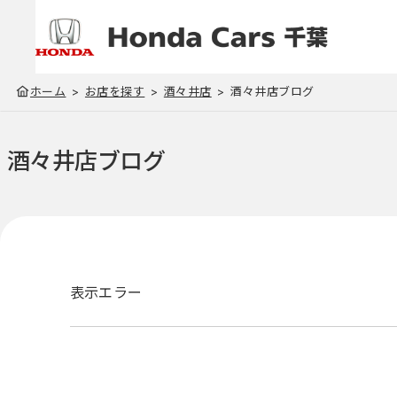
ホーム
お店を探す
酒々井店
酒々井店ブログ
酒々井店
ブログ
表示エラー