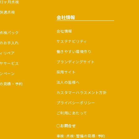
12ヶ月点検
快適点検
会社情報
会社情報
点検パック
サステナビリティ
のお手入れ
働きやすい環境作り
ィリペア
ブランディングサイト
ヤサービス
採用サイト
ンペーン
法人の皆様へ
の見積・予約
カスタマーハラスメント方針
プライバシーポリシー
ご利用にあたって
お問合せ
車検･点検･整備の見積･予約