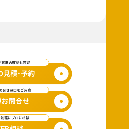
き状況の確認も可能
の見積･予約
問合せ窓口をご用意
種お問合せ
ら気軽にプロに相談
EB相談