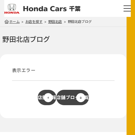
ホーム
お店を探す
野田北店
野田北店ブログ
野田北店
ブログ
表示エラー
店舗情報
店舗ブログ一覧