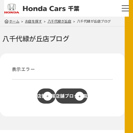
ホーム
お店を探す
八千代緑が丘店
八千代緑が丘店ブログ
八千代緑が丘店
ブログ
表示エラー
店舗情報
店舗ブログ一覧