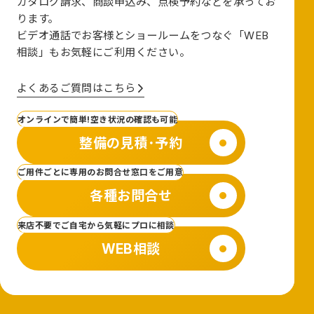
カタログ請求、商談申込み、点検予約などを承ってお
ります。
ビデオ通話でお客様とショールームをつなぐ
「WEB
相談」も
お気軽にご利用ください。
よくあるご質問はこちら
オンラインで簡単!空き状況の確認も可能
整備の見積･予約
ご用件ごとに専用のお問合せ窓口をご用意
各種お問合せ
来店不要でご自宅から気軽にプロに相談
WEB相談