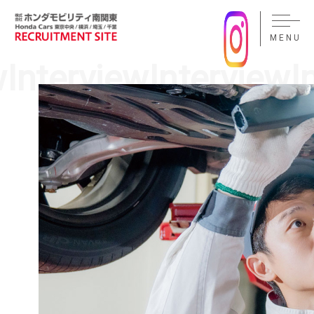
MENU
CLOSE