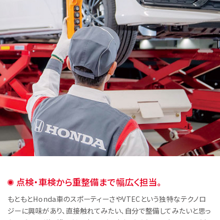
中途採用募集
アルバイト採用募集
点検・車検から重整備まで幅広く担当。
もともとHonda車のスポーティーさやVTECという独特なテクノロ
ジーに興味があり、直接触れてみたい、自分で整備してみたいと思っ