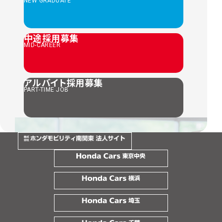
NEW GRADUATE
中途採用募集
MID-CAREER
アルバイト採用募集
PART-TIME JOB