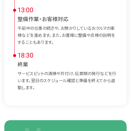
13:00
採用情報
整備作業・お客様対応
午前中の仕事の続きや、お預かりしているおクルマの車
福利厚生
検などを進めます。また、お客様に整備や点検の説明を
キャリアアップ・研修制度
することもあります。
採用までの流れ
18:30
求める人材像
終業
進学サポート
サービスピットの清掃や片付け、伝票類の発行などを行
会社説明会
います。翌日のスケジュール確認と準備を終えてから退
勤します。