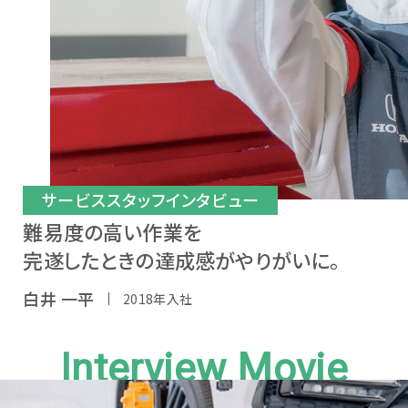
サービススタッフインタビュー
難易度の高い作業を
完遂したときの達成感がやりがいに。
白井 一平
2018年入社
Interview Movie
新卒採用募集