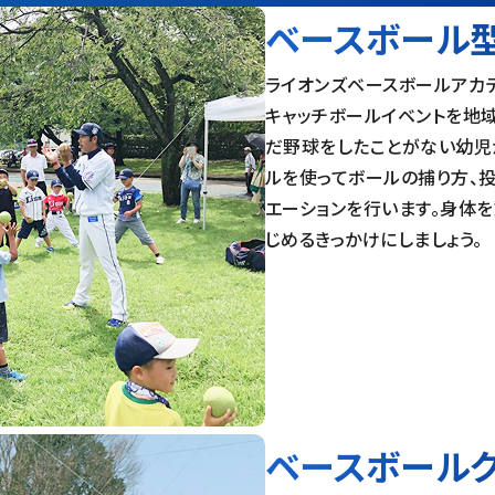
ベースボール
ライオンズベースボールアカ
キャッチボールイベントを地
だ野球をしたことがない幼児
ルを使ってボールの捕り方、
エーションを行います。身体
じめるきっかけにしましょう。
ベースボール