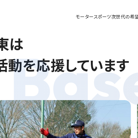
モータースポーツ
次世代の希
東は
活動を
応援しています