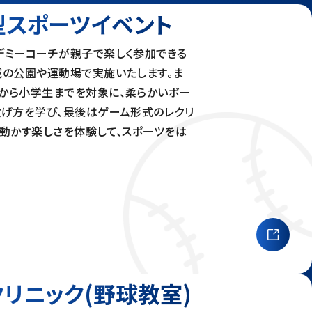
型スポーツ
イベント
デミーコーチが親子で楽しく参加できる
域の公園や運動場で実施いたします。ま
から小学生までを対象に、柔らかいボー
投げ方を学び、最後はゲーム形式のレクリ
を動かす楽しさを体験して、スポーツをは
クリニック
(野球教室)