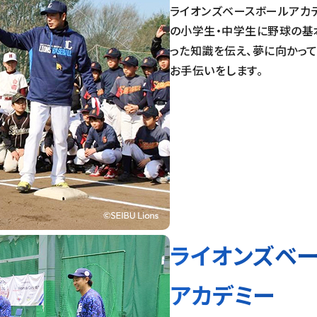
ライオンズベースボールアカ
の小学生・中学生に野球の基
った知識を伝え、夢に向かっ
お手伝いをします。
ライオンズベ
アカデミー