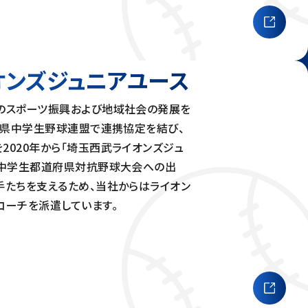
オンズ
ジュニアユース
のスポーツ振興および地域社会の発展を
埼玉県中学生野球連盟で連携協定を結び、
020年から「埼玉西武ライオンズジュ
国中学生都道府県対抗野球大会への出
手たちを支えるため、当社からはライオン
コーチを派遣しています。