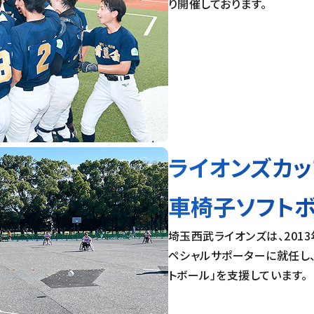
り開催しております。
ライオンズカッ
車椅子ソフト
埼玉西武ライオンズは、201
ペシャルサポーターに就任し
トボール」を支援しています。