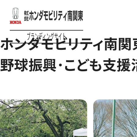
ホンダモビリティ南関
野球振興･こども支援