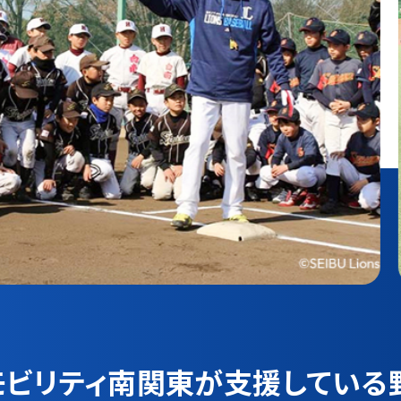
モビリティ南関東が
支援している