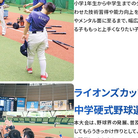
小学1年生から中学生までの
わせた技術習得や能力向上を
やメンタル面に至るまで、幅
る子ももっと上手くなりたい
ライオンズカッ
中学硬式野球
本大会は、野球界の発展、普
してもらうきっかけ作りとして