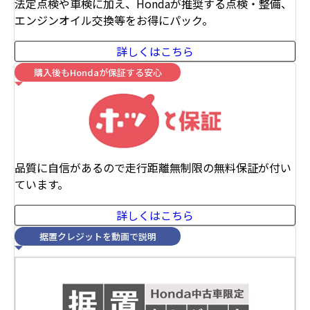
法定点検や車検に加え、Hondaが推奨する点検・整備、
エンジンオイル交換等をお得にパック。
詳しくはこちら
購入後もHondaが保証する安心
品質に自信があるので走行距離無制限の無料保証が付い
ています。
詳しくはこちら
据置クレジットを動画で説明