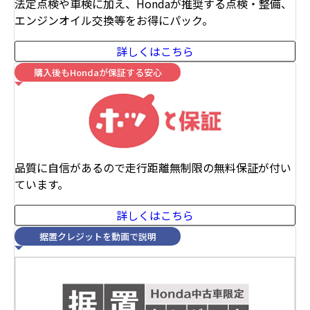
法定点検や車検に加え、Hondaが推奨する点検・整備、
エンジンオイル交換等をお得にパック。
詳しくはこちら
購入後もHondaが保証する安心
品質に自信があるので走行距離無制限の無料保証が付い
ています。
詳しくはこちら
据置クレジットを動画で説明