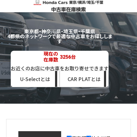
東京都・神奈川県・埼玉県・千葉県
4都県のネットワークで最適な中古車をお探ししま
す
現在の
台
3256
在庫数
お近くのお店に中古車をお取り寄せできます
U-Selectとは
CAR PLATとは