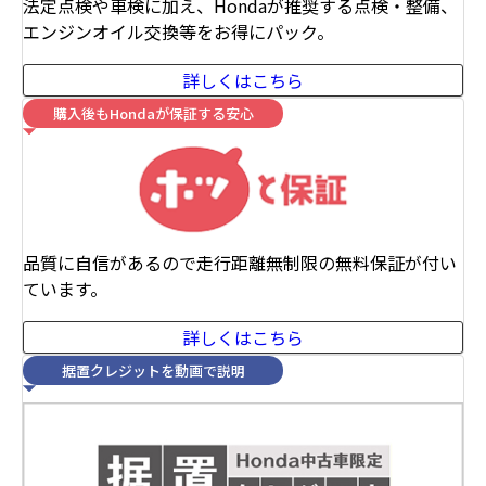
法定点検や車検に加え、Hondaが推奨する点検・整備、
エンジンオイル交換等をお得にパック。
詳しくはこちら
購入後もHondaが保証する安心
品質に自信があるので走行距離無制限の無料保証が付い
ています。
詳しくはこちら
据置クレジットを動画で説明