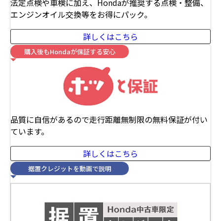
法定点検や車検に加え、Hondaが推奨する点検・整備、
エンジンオイル交換等をお得にパック。
詳しくはこちら
購入後もHondaが保証する安心
品質に自信があるので走行距離無制限の無料保証が付い
ています。
詳しくはこちら
据置クレジットを動画で説明