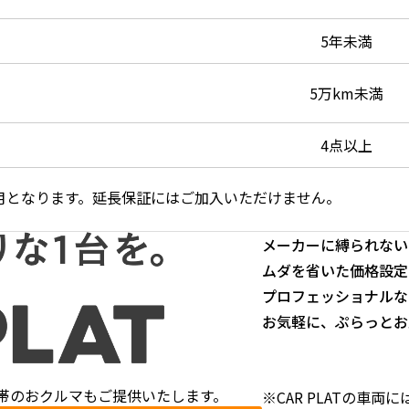
5年未満
5万km未満
4点以上
ヶ月となります。延長保証にはご加入いただけません。
メーカーに縛られない
ムダを省いた価格設定
プロフェッショナルな
お気軽に、ぷらっとお
帯のおクルマもご提供いたします。
※CAR PLATの車