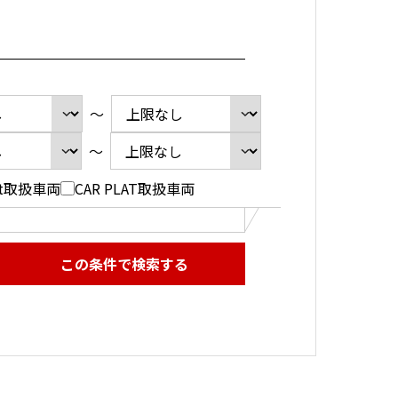
～
～
ect取扱車両
CAR PLAT取扱車両
この条件で検索する