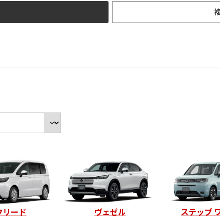
フリード
ヴェゼル
ステップ 