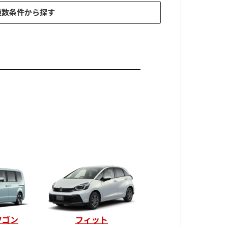
複数条件から探す
ワゴン
フィット