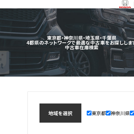
東京都・神奈川県・埼玉県・千葉県
4都県のネットワークで最適な中古車をお探ししま
中古車在庫検索
地域を選択
東京都
神奈川県