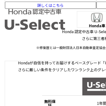
詳しくはこちら
Honda車
Honda 認定中古車 U-
さらに第三者
※修復歴とは一般財団法人日本自動車査定協会
Hondaが自信を持ってお届けするベースグレード「U-
さらに厳しい条件をクリアしたワンランク上のグレード「
無料保
1年
証