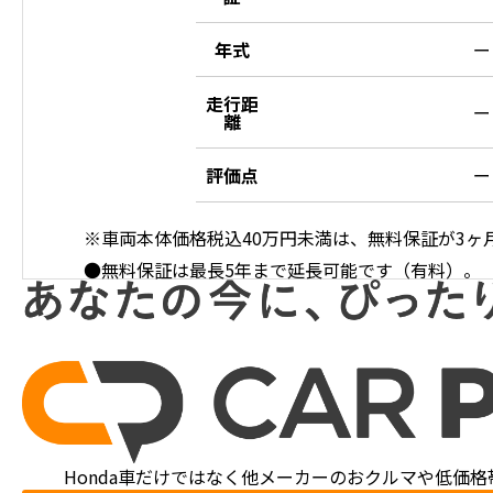
年式
ー
走行距
ー
離
評価点
ー
※車両本体価格税込40万円未満は、無料保証が3
●無料保証は最長5年まで延長可能です（有料）。
Honda車だけではなく他メーカーのおクルマや
低価格