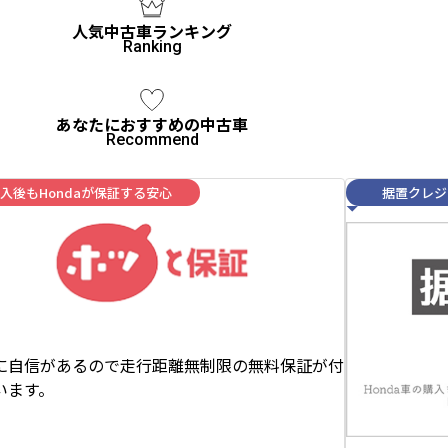
人気中古車ランキング
あなたにおすすめの中古車
入後もHondaが保証する安心
据置クレジ
に自信があるので走行距離無制限の無料保証が付
います。