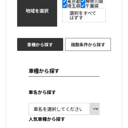
東京都
神奈川県
埼玉県
千葉県
地域を選択
選択をすべて
はずす
車種から探す
複数条件から探す
車種から探す
車名から探す
人気車種から探す