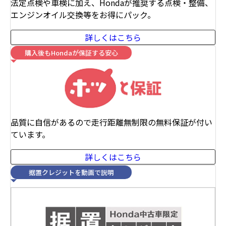
法定点検や車検に加え、Hondaが推奨する点検・整備、
エンジンオイル交換等をお得にパック。
詳しくはこちら
購入後もHondaが保証する安心
品質に自信があるので走行距離無制限の無料保証が付い
ています。
詳しくはこちら
据置クレジットを動画で説明