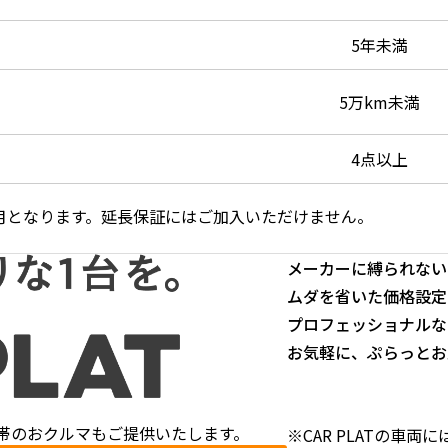
5年未満
5万km未満
4点以上
ヶ月となります。延長保証にはご加入いただけません。
メーカーに縛られない
ムダを省いた価格設定
プロフェッショナルな
お気軽に、ぷらっとお
帯のおクルマもご提供いたします。
※CAR PLATの車