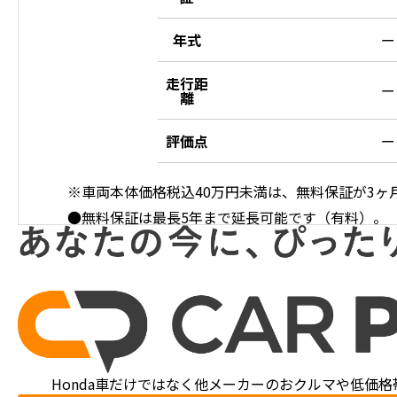
年式
ー
走行距
ー
離
評価点
ー
※車両本体価格税込40万円未満は、無料保証が3
●無料保証は最長5年まで延長可能です（有料）。
Honda車だけではなく他メーカーのおクルマや
低価格