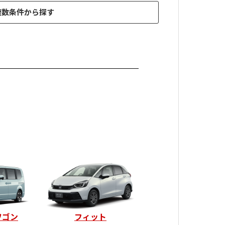
複数条件から探す
ワゴン
フィット