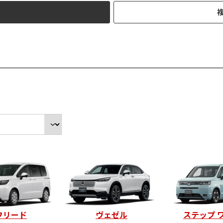
フリード
ヴェゼル
ステップ 