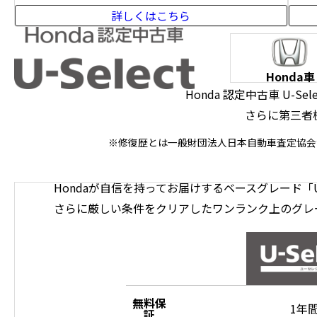
詳しくはこちら
Honda車
Honda 認定中古車 U-
さらに第三者
※修復歴とは一般財団法人日本自動車査定協会
Hondaが自信を持ってお届けするベースグレード「U-
さらに厳しい条件をクリアしたワンランク上のグレード「
無料保
1年
証