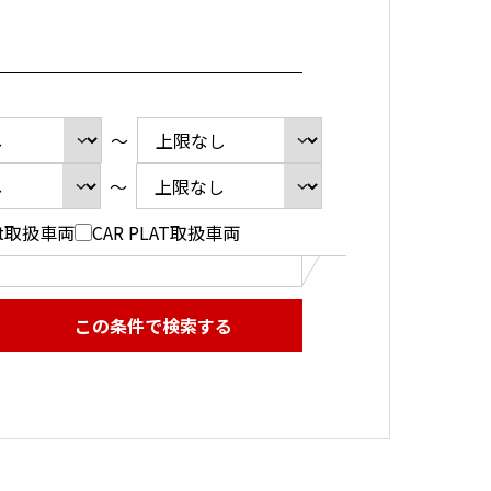
～
～
ect取扱車両
CAR PLAT取扱車両
この条件で検索する