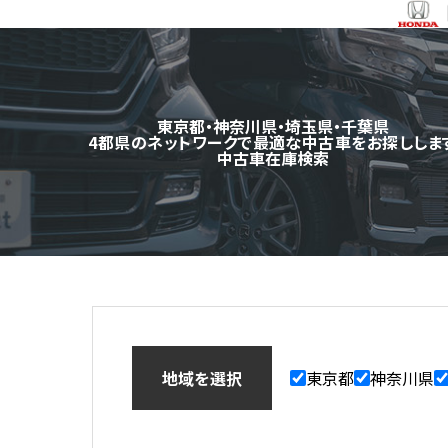
東京都・神奈川県・埼玉県・千葉県
4都県のネットワークで最適な中古車をお探ししま
中古車在庫検索
地域を選択
東京都
神奈川県