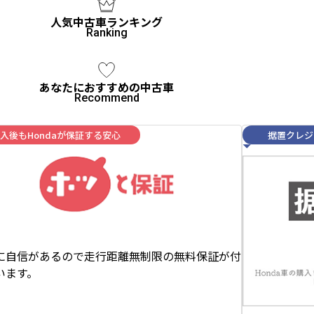
人気中古車ランキング
あなたにおすすめの中古車
入後もHondaが保証する安心
据置クレジ
に自信があるので走行距離無制限の無料保証が付
います。