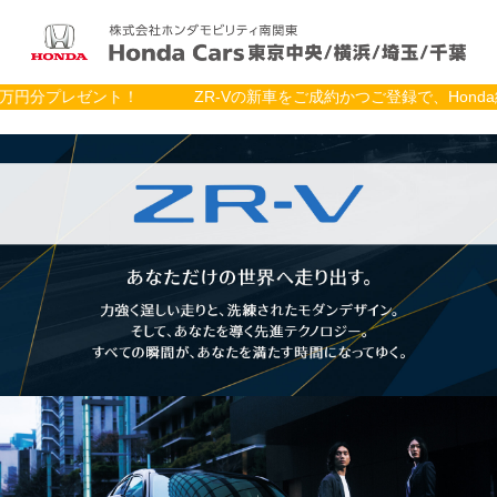
ゼント！
ZR-Vの新車をご成約かつご登録で、Honda純正用品購