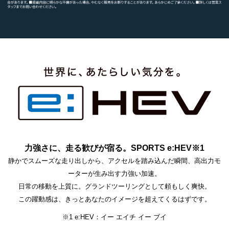
力強さに、走る歓びが宿る。SPORTS e:HEV※1
静かでスムーズな走り出しから、アクセルを踏み込んだ瞬間、高出力モ
ーターが生み出す力強い加速。
日常の移動を上質に。グランドツーリングとして頼もしく爽快。
この躍動感は、きっとあなたのイメージを超えてくるはずです。
※1 e:HEV：イー エイチ イー ブイ