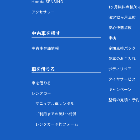
Honda SENSING
1ヶ月無料点検/6
アクセサリー
法定12ヶ月点検
安心快適点検
中古車を探す
車検
中古車在庫情報
定期点検パック
愛車のお手入れ
車を借りる
ボディリペア
タイヤサービス
車を借りる
キャンペーン
レンタカー
整備の見積・予約
マニュアル車レンタル
ご利用までの流れ･補償
レンタカー予約フォーム