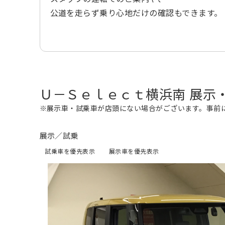
公道を走らず乗り心地だけの確認もできます。
Ｕ－Ｓｅｌｅｃｔ横浜南 展示
※展示車・試乗車が店頭にない場合がございます。事前
展示／試乗
試乗車を優先表示
展示車を優先表示