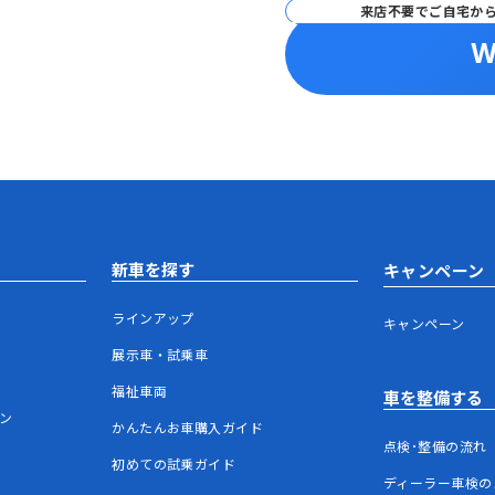
来店不要でご自宅か
W
新車を探す
キャンペーン
ラインアップ
キャンペーン
展示車・試乗車
福祉車両
車を整備する
ウン
かんたんお車購入ガイド
点検･整備の流れ
初めての試乗ガイド
ディーラー車検の