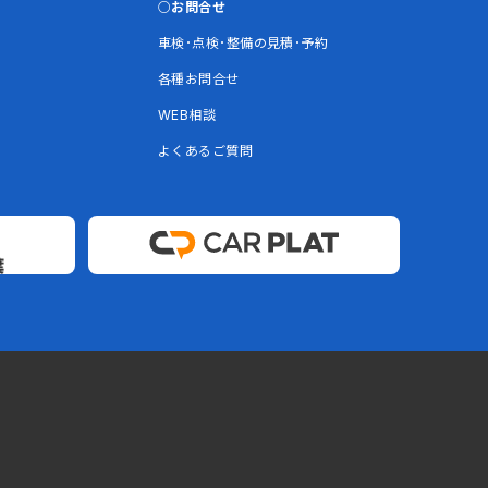
お問合せ
車検･点検･整備の見積･予約
各種お問合せ
WEB相談
よくあるご質問