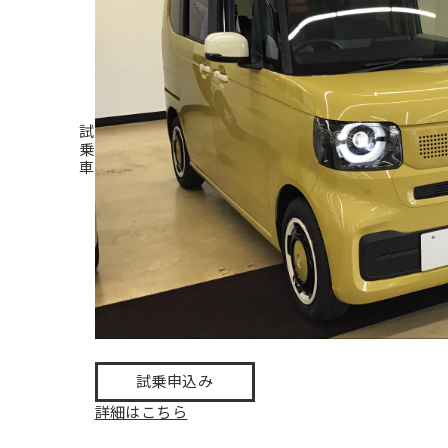
試
乗
車
試乗申込み
詳細はこちら