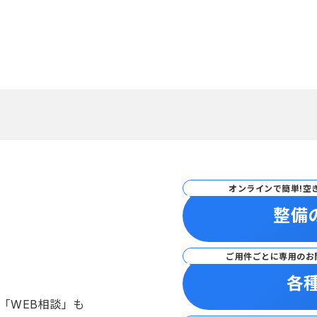
オンラインで簡単!空
整備
ご用件ごとに専用のお
各
「WEB相談」も