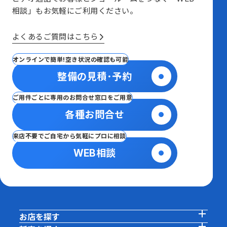
相談」も
お気軽にご利用ください。
よくあるご質問はこちら
オンラインで簡単!空き状況の確認も可能
整備の見積･予約
ご用件ごとに専用のお問合せ窓口をご用意
各種お問合せ
来店不要でご自宅から気軽にプロに相談
WEB相談
お店を探す