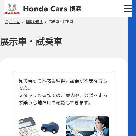
ホーム
新車を探す
展示車・試乗車
展示車・試乗車
見て乗って体感＆納得。試乗が不安な方も
安心。
スタッフの運転でのご案内や、
公道を走ら
ず乗り心地だけの確認もできます。