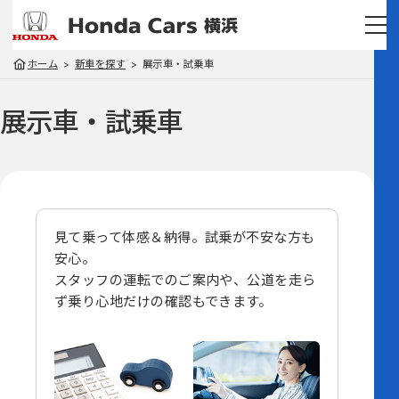
ホーム
新車を探す
展示車・試乗車
展示車・試乗車
見て乗って体感＆納得。試乗が不安な方も
安心。
スタッフの運転でのご案内や、
公道を走ら
ず乗り心地だけの確認もできます。