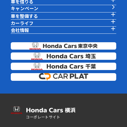
車を借りる
キャンペーン
車を整備する
カーライフ
会社情報
コーポレートサイト