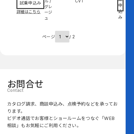
ル
/
CVT
試乗申込み
申
グレ
込
詳細はこちら
ージ
み
ュ
ページ
/ 2
お問合せ
カタログ請求、商談申込み、点検予約などを承ってお
ります。
ビデオ通話でお客様とショールームをつなぐ
「WEB
相談」も
お気軽にご利用ください。