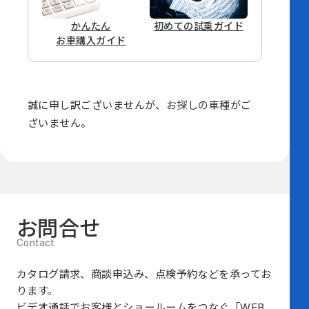
かんたん
初めての
試乗ガイド
お車購入ガイド
誠に申し訳ございませんが、
お探しの車種がご
ざいません。
お問合せ
カタログ請求、商談申込み、点検予約などを承ってお
ります。
ビデオ通話でお客様とショールームをつなぐ
「WEB