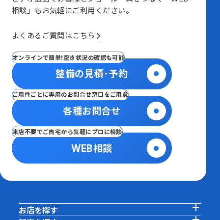
相談」も
お気軽にご利用ください。
よくあるご質問はこちら
オンラインで簡単!空き状況の確認も可能
整備の見積･予約
ご用件ごとに専用のお問合せ窓口をご用意
各種お問合せ
来店不要でご自宅から気軽にプロに相談
WEB相談
お店を探す