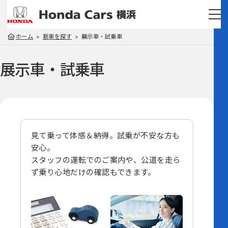
ホーム
新車を探す
展示車・試乗車
展示車・試乗車
見て乗って体感＆納得。試乗が不安な方も
安心。
スタッフの運転でのご案内や、
公道を走ら
ず乗り心地だけの確認もできます。