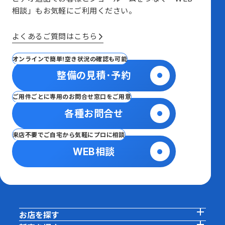
相談」も
お気軽にご利用ください。
よくあるご質問はこちら
オンラインで簡単!空き状況の確認も可能
整備の見積･予約
ご用件ごとに専用のお問合せ窓口をご用意
各種お問合せ
来店不要でご自宅から気軽にプロに相談
WEB相談
お店を探す