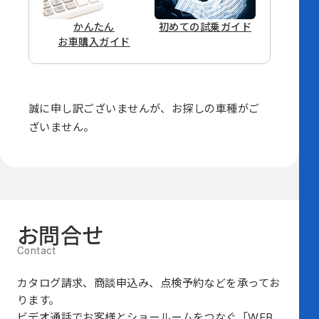
かんたん
初めての
試乗ガイド
お車購入ガイド
誠に申し訳ございませんが、
お探しの車種がご
ざいません。
お問合せ
カタログ請求、商談申込み、点検予約などを承ってお
ります。
ビデオ通話でお客様とショールームをつなぐ
「WEB