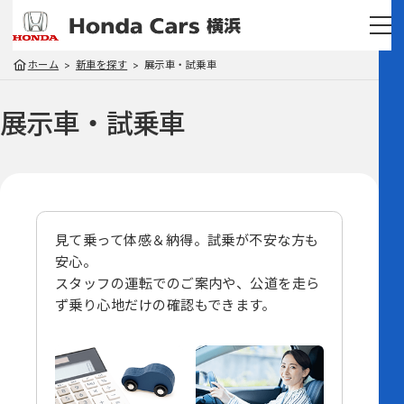
ホーム
新車を探す
展示車・試乗車
展示車・試乗車
見て乗って体感＆納得。試乗が不安な方も
安心。
スタッフの運転でのご案内や、
公道を走ら
ず乗り心地だけの確認もできます。