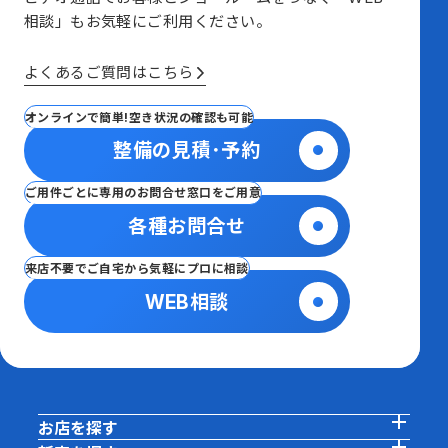
相談」も
お気軽にご利用ください。
よくあるご質問はこちら
オンラインで簡単!空き状況の確認も可能
整備の見積･予約
ご用件ごとに専用のお問合せ窓口をご用意
各種お問合せ
来店不要でご自宅から気軽にプロに相談
WEB相談
お店を探す