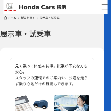
ホーム
新車を探す
展示車・試乗車
展示車・試乗車
見て乗って体感＆納得。試乗が不安な方も
安心。
スタッフの運転でのご案内や、
公道を走ら
ず乗り心地だけの確認もできます。