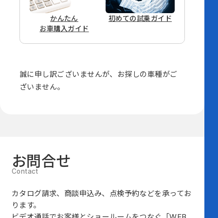
かんたん
初めての
試乗ガイド
お車購入ガイド
誠に申し訳ございませんが、
お探しの車種がご
ざいません。
お問合せ
カタログ請求、商談申込み、点検予約などを承ってお
ります。
ビデオ通話でお客様とショールームをつなぐ
「WEB