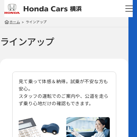
ホーム
ラインアップ
ラインアップ
見て乗って体感＆納得。試乗が不安な方も
安心。
スタッフの運転でのご案内や、
公道を走ら
ず乗り心地だけの確認もできます。