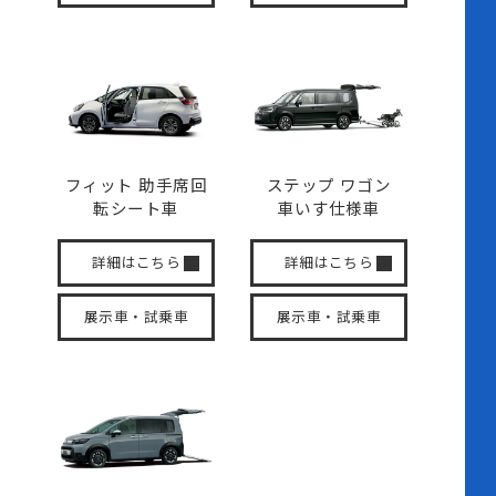
フィット 助手席回
ステップ ワゴン
転
シート車
車いす
仕様車
詳細はこちら
詳細はこちら
展示車・試乗車
展示車・試乗車