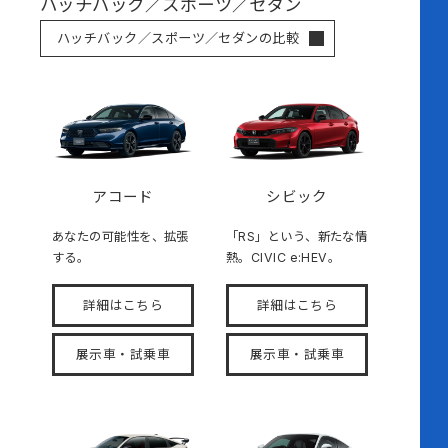
ハッチバック／スポーツ／セダン
ハッチバック／スポーツ／セダンの比較
アコード
シビック
あなたの可能性を、拡張
「RS」という、新たな情
する。
熱。CIVIC e:HEV。
詳細はこちら
詳細はこちら
展示車・試乗車
展示車・試乗車