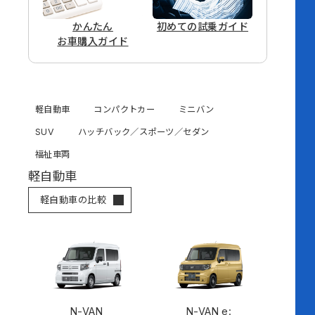
かんたん
初めての
試乗ガイド
お車購入ガイド
軽自動車
コンパクトカー
ミニバン
SUV
ハッチバック／スポーツ／セダン
福祉車両
軽自動車
軽自動車の比較
N-VAN
N-VAN e: