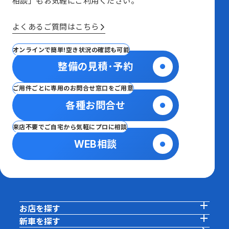
相談」も
お気軽にご利用ください。
よくあるご質問はこちら
オンラインで簡単!空き状況の確認も可能
整備の見積･予約
ご用件ごとに専用のお問合せ窓口をご用意
各種お問合せ
来店不要でご自宅から気軽にプロに相談
WEB相談
お店を探す
新車を探す