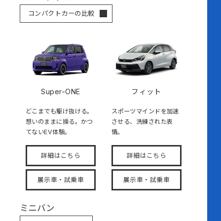
コンパクトカーの比較
Super-ONE
フィット
どこまでも駆け抜ける。
スポーツマインドを加速
想いのままに操る。かつ
させる、洗練された表
てないEV体験。
情。
詳細はこちら
詳細はこちら
展示車・試乗車
展示車・試乗車
ミニバン