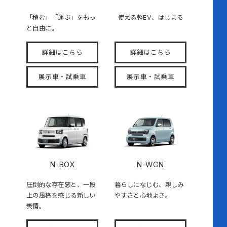
「積む」「運ぶ」をもっ
使える軽EV、はじまる
と自由に。
詳細はこちら
詳細はこちら
展示車・試乗車
展示車・試乗車
N-BOX
N-WGN
圧倒的な存在感と、一段
暮らしになじむ、親しみ
上の風格を感じる新しい
やすさと心地よさ。
表情。