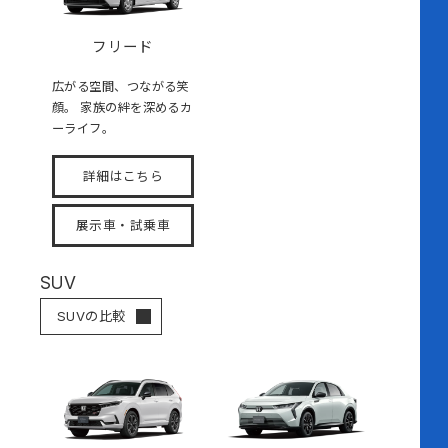
フリード
広がる空間、つながる笑
顔。 家族の絆を深めるカ
ーライフ。
詳細はこちら
展示車・試乗車
SUV
SUVの比較