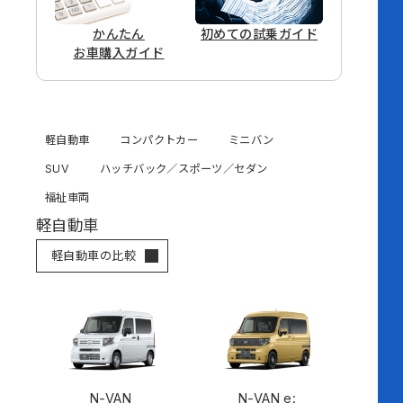
かんたん
初めての
試乗ガイド
お車購入ガイド
軽自動車
コンパクトカー
ミニバン
SUV
ハッチバック／スポーツ／セダン
福祉車両
軽自動車
軽自動車の比較
N-VAN
N-VAN e: