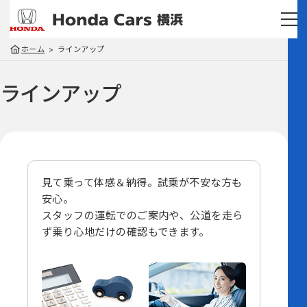
ホーム
ラインアップ
ラインアップ
見て乗って体感＆納得。試乗が不安な方も
安心。
スタッフの運転でのご案内や、
公道を走ら
ず乗り心地だけの確認もできます。