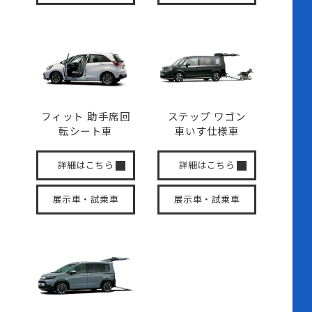
フィット 助手席回
ステップ ワゴン
転
シート車
車いす
仕様車
詳細はこちら
詳細はこちら
展示車・試乗車
展示車・試乗車