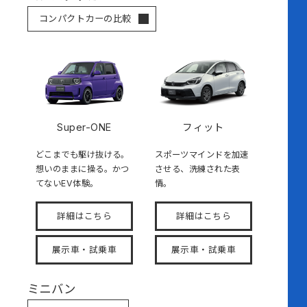
コンパクトカーの比較
Super-ONE
フィット
どこまでも駆け抜ける。
スポーツマインドを加速
想いのままに操る。かつ
させる、洗練された表
てないEV体験。
情。
詳細はこちら
詳細はこちら
展示車・試乗車
展示車・試乗車
ミニバン