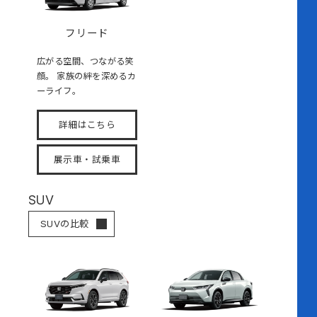
フリード
広がる空間、つながる笑
顔。 家族の絆を深めるカ
ーライフ。
詳細はこちら
展示車・試乗車
SUV
SUVの比較