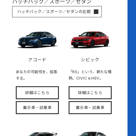
ハッチバック／スポーツ／セダン
ハッチバック／スポーツ／セダンの比較
アコード
シビック
あなたの可能性を、拡張
「RS」という、新たな情
する。
熱。CIVIC e:HEV。
詳細はこちら
詳細はこちら
展示車・試乗車
展示車・試乗車