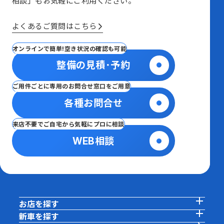
相談」も
お気軽にご利用ください。
よくあるご質問はこちら
オンラインで簡単!空き状況の確認も可能
整備の見積･予約
ご用件ごとに専用のお問合せ窓口をご用意
各種お問合せ
来店不要でご自宅から気軽にプロに相談
WEB相談
お店を探す
新車を探す