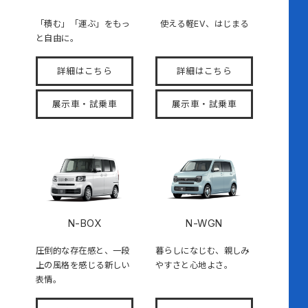
「積む」「運ぶ」をもっ
使える軽EV、はじまる
と自由に。
詳細はこちら
詳細はこちら
展示車・試乗車
展示車・試乗車
N-BOX
N-WGN
圧倒的な存在感と、一段
暮らしになじむ、親しみ
上の風格を感じる新しい
やすさと心地よさ。
表情。