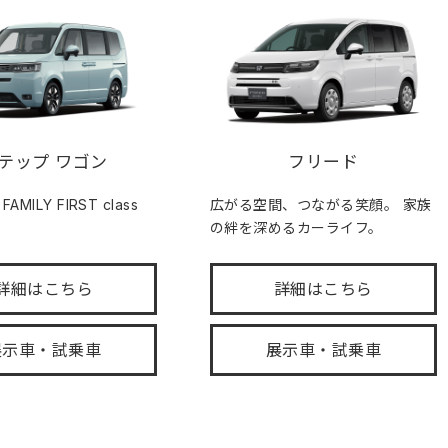
テップ ワゴン
フリード
MILY FIRST class
広がる空間、つながる笑顔。 家族
の絆を深めるカーライフ。
詳細はこちら
詳細はこちら
展示車・試乗車
展示車・試乗車