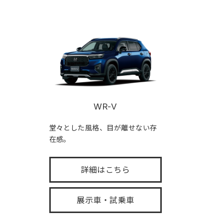
WR-V
堂々とした風格、目が離せない存
在感。
詳細はこちら
展示車・試乗車