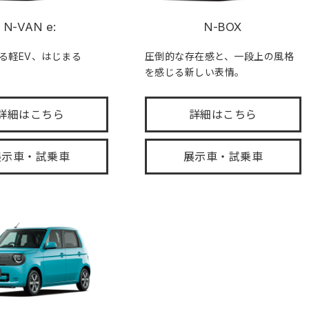
N-VAN e:
N-BOX
る軽EV、はじまる
圧倒的な存在感と、一段上の風格
を感じる新しい表情。
詳細はこちら
詳細はこちら
展示車・試乗車
展示車・試乗車