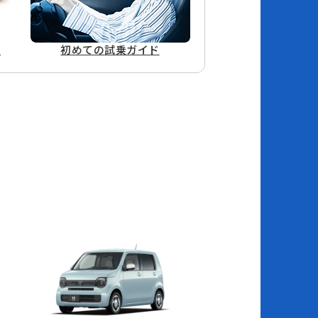
ド
初めての
試乗ガイド