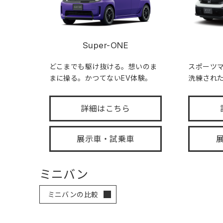
Super-ONE
どこまでも駆け抜ける。想いのま
スポーツ
まに操る。かつてないEV体験。
洗練され
詳細はこちら
展示車・試乗車
ミニバン
ミニバンの比較