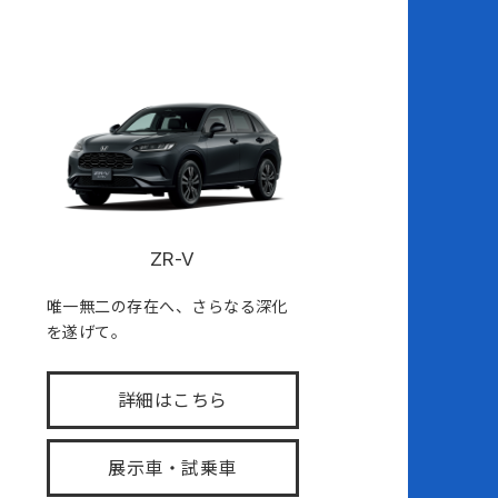
ZR-V
唯一無二の存在へ、さらなる深化
を遂げて。
詳細はこちら
展示車・試乗車