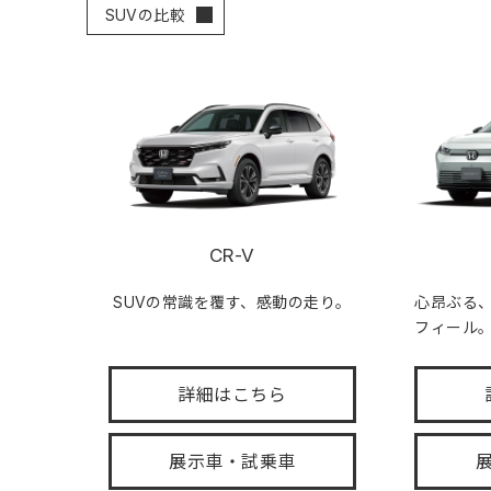
SUVの比較
CR-V
SUVの常識を覆す、感動の走り。
心昂ぶる
フィール
詳細はこちら
展示車・試乗車