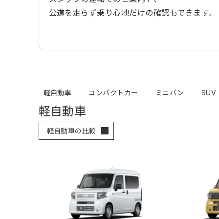
公道を走らず乗り心地だけの確認もできます。
軽自動車
コンパクトカー
ミニバン
SUV
軽自動車
軽自動車の比較