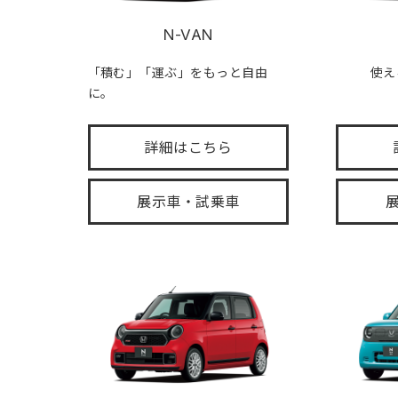
N-VAN
「積む」「運ぶ」をもっと自由
使え
に。
詳細はこちら
展示車・試乗車