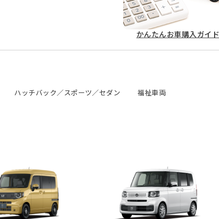
かんたん
お車購入ガイ
ハッチバック／スポーツ／セダン
福祉車両