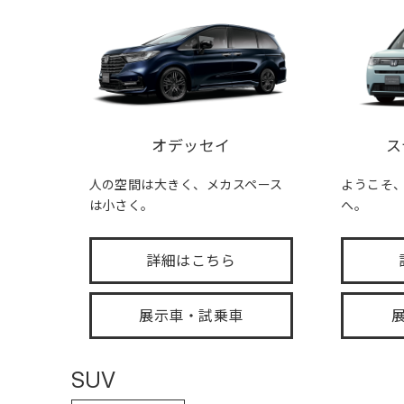
オデッセイ
ス
人の空間は大きく、メカスペース
ようこそ、FA
は小さく。
へ。
詳細はこちら
展示車・試乗車
SUV