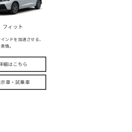
フィット
マインドを加速させる、
た表情。
詳細はこちら
展示車・試乗車