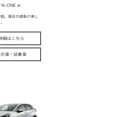
N-ONE e:
気軽。毎日の運転が楽し
る。
詳細はこちら
展示車・試乗車