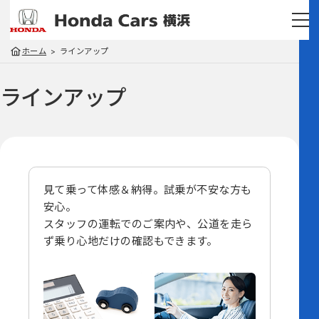
ホーム
ラインアップ
ラインアップ
見て乗って体感＆納得。試乗が不安な方も
安心。
スタッフの運転でのご案内や、
公道を走ら
ず乗り心地だけの確認もできます。