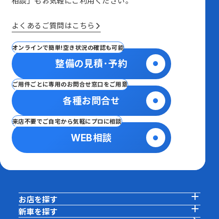
相談」も
お気軽にご利用ください。
よくあるご質問はこちら
オンラインで簡単!空き状況の確認も可能
整備の見積･予約
ご用件ごとに専用のお問合せ窓口をご用意
各種お問合せ
来店不要でご自宅から気軽にプロに相談
WEB相談
お店を探す
新車を探す