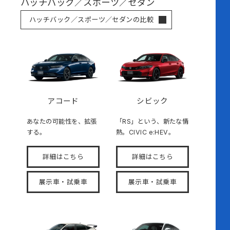
ハッチバック／スポーツ／セダン
ハッチバック／スポーツ／セダンの比較
アコード
シビック
あなたの可能性を、拡張
「RS」という、新たな情
する。
熱。CIVIC e:HEV。
詳細はこちら
詳細はこちら
展示車・試乗車
展示車・試乗車