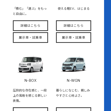
「積む」「運ぶ」をもっ
使える軽EV、はじまる
と自由に。
詳細はこちら
詳細はこちら
展示車・試乗車
展示車・試乗車
N-BOX
N-WGN
圧倒的な存在感と、一段
暮らしになじむ、親しみ
上の風格を感じる新しい
やすさと心地よさ。
表情。