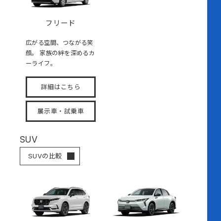
フリード
広がる空間、つながる笑
顔。 家族の絆を深めるカ
ーライフ。
詳細はこちら
展示車・試乗車
SUV
SUVの比較