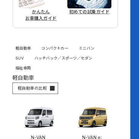
かんたん
初めての
試乗ガイド
お車購入ガイド
軽自動車
コンパクトカー
ミニバン
SUV
ハッチバック／スポーツ／セダン
福祉車両
軽自動車
軽自動車の比較
N-VAN
N-VAN e: