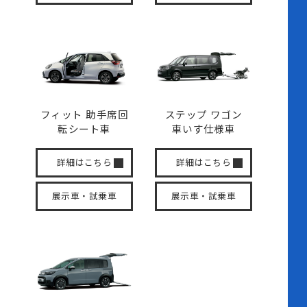
フィット 助手席回
ステップ ワゴン
転
シート車
車いす
仕様車
詳細はこちら
詳細はこちら
展示車・試乗車
展示車・試乗車