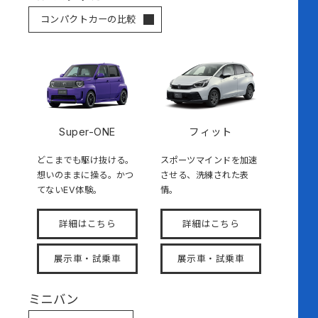
コンパクトカーの比較
Super-ONE
フィット
どこまでも駆け抜ける。
スポーツマインドを加速
想いのままに操る。かつ
させる、洗練された表
てないEV体験。
情。
詳細はこちら
詳細はこちら
展示車・試乗車
展示車・試乗車
ミニバン