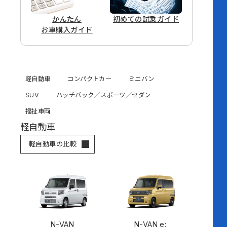
かんたん
初めての
試乗ガイド
お車購入ガイド
軽自動車
コンパクトカー
ミニバン
SUV
ハッチバック／スポーツ／セダン
福祉車両
軽自動車
軽自動車の比較
N-VAN
N-VAN e: