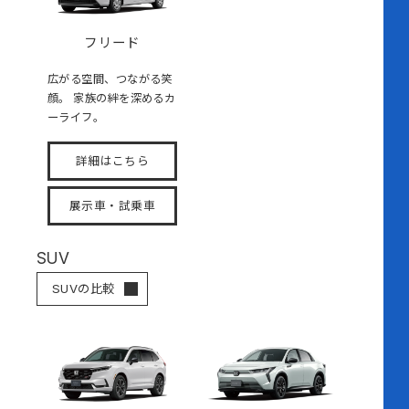
フリード
広がる空間、つながる笑
顔。 家族の絆を深めるカ
ーライフ。
詳細はこちら
展示車・試乗車
SUV
SUVの比較