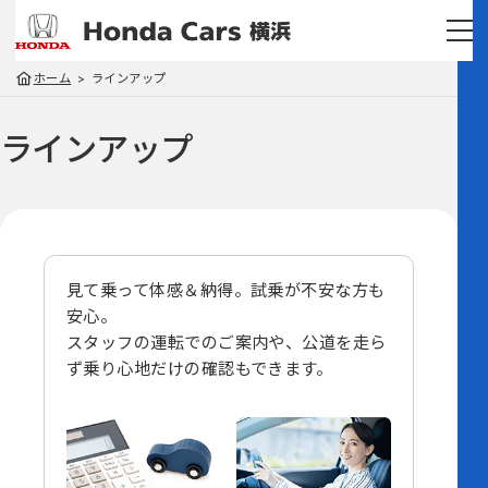
ホーム
ラインアップ
ラインアップ
見て乗って体感＆納得。試乗が不安な方も
安心。
スタッフの運転でのご案内や、
公道を走ら
ず乗り心地だけの確認もできます。