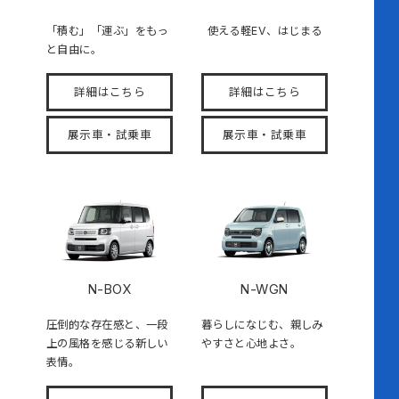
「積む」「運ぶ」をもっ
使える軽EV、はじまる
と自由に。
詳細はこちら
詳細はこちら
展示車・試乗車
展示車・試乗車
N-BOX
N-WGN
圧倒的な存在感と、一段
暮らしになじむ、親しみ
上の風格を感じる新しい
やすさと心地よさ。
表情。