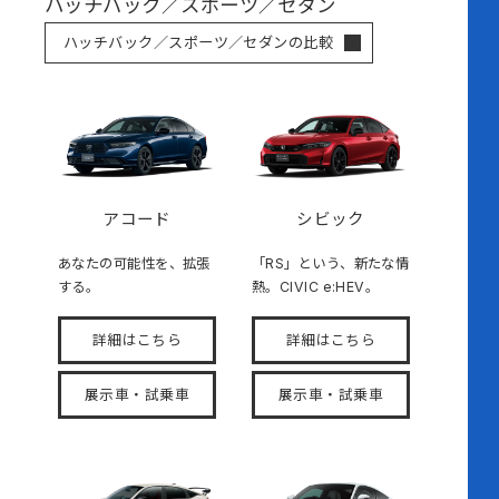
ハッチバック／スポーツ／セダン
ハッチバック／スポーツ／セダンの比較
アコード
シビック
あなたの可能性を、拡張
「RS」という、新たな情
する。
熱。CIVIC e:HEV。
詳細はこちら
詳細はこちら
展示車・試乗車
展示車・試乗車