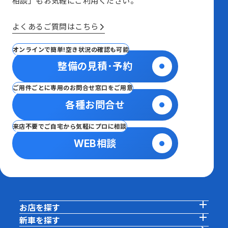
相談」も
お気軽にご利用ください。
よくあるご質問はこちら
オンラインで簡単!空き状況の確認も可能
整備の見積･予約
ご用件ごとに専用のお問合せ窓口をご用意
各種お問合せ
来店不要でご自宅から気軽にプロに相談
WEB相談
お店を探す
新車を探す