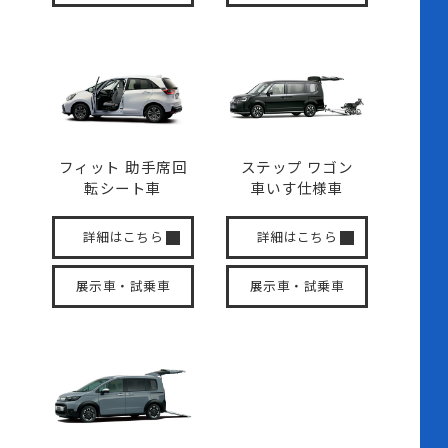
フィット 助手席回
ステップ ワゴン
転
シート車
車いす
仕様車
詳細はこちら
詳細はこちら
展示車・試乗車
展示車・試乗車