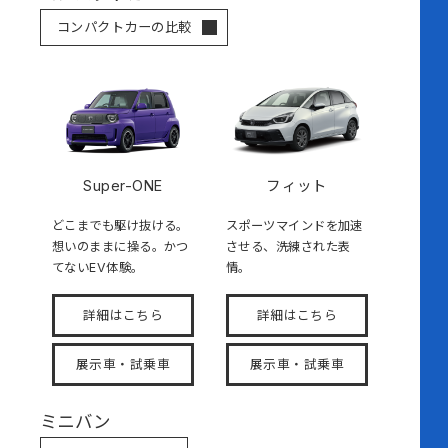
コンパクトカーの比較
Super-ONE
フィット
どこまでも駆け抜ける。
スポーツマインドを加速
想いのままに操る。かつ
させる、洗練された表
てないEV体験。
情。
詳細はこちら
詳細はこちら
展示車・試乗車
展示車・試乗車
ミニバン