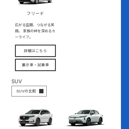
フリード
広がる空間、つながる笑
顔。 家族の絆を深めるカ
ーライフ。
詳細はこちら
展示車・試乗車
SUV
SUVの比較