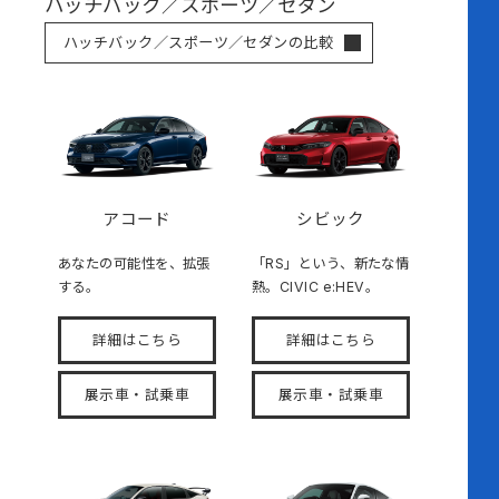
ハッチバック／スポーツ／セダン
ハッチバック／スポーツ／セダンの比較
アコード
シビック
あなたの可能性を、拡張
「RS」という、新たな情
する。
熱。CIVIC e:HEV。
詳細はこちら
詳細はこちら
展示車・試乗車
展示車・試乗車