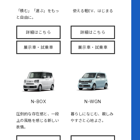
「積む」「運ぶ」をもっ
使える軽EV、はじまる
と自由に。
詳細はこちら
詳細はこちら
展示車・試乗車
展示車・試乗車
N-BOX
N-WGN
圧倒的な存在感と、一段
暮らしになじむ、親しみ
上の風格を感じる新しい
やすさと心地よさ。
表情。