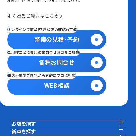
相談」も
お気軽にご利用ください。
よくあるご質問はこちら
オンラインで簡単!空き状況の確認も可能
整備の見積･予約
ご用件ごとに専用のお問合せ窓口をご用意
各種お問合せ
来店不要でご自宅から気軽にプロに相談
WEB相談
お店を探す
新車を探す