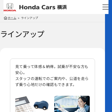
ホーム
ラインアップ
ラインアップ
見て乗って体感＆納得。試乗が不安な方も
安心。
スタッフの運転でのご案内や、
公道を走ら
ず乗り心地だけの確認もできます。