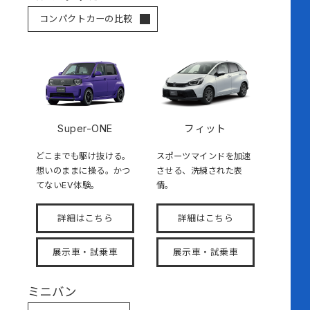
コンパクトカーの比較
Super-ONE
フィット
どこまでも駆け抜ける。
スポーツマインドを加速
想いのままに操る。かつ
させる、洗練された表
てないEV体験。
情。
詳細はこちら
詳細はこちら
展示車・試乗車
展示車・試乗車
ミニバン