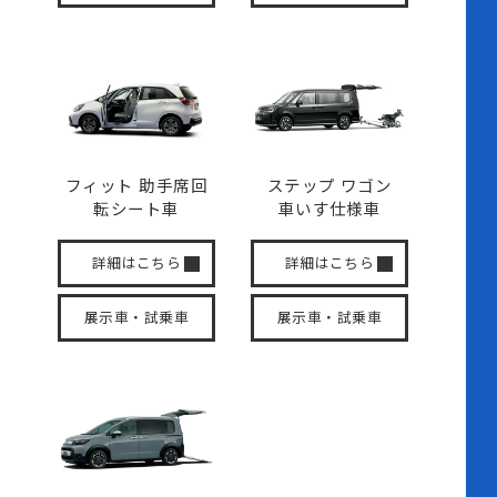
フィット 助手席回
ステップ ワゴン
転
シート車
車いす
仕様車
詳細はこちら
詳細はこちら
展示車・試乗車
展示車・試乗車