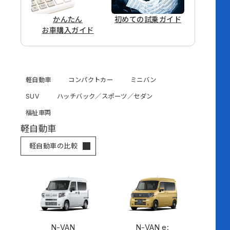
かんたん
初めての
試乗ガイド
お車購入ガイド
軽自動車
コンパクトカー
ミニバン
SUV
ハッチバック／スポーツ／セダン
福祉車両
軽自動車
軽自動車の比較
N-VAN
N-VAN e: