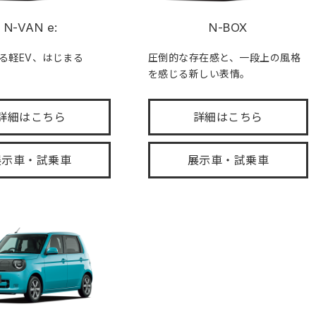
N-VAN e:
N-BOX
る軽EV、はじまる
圧倒的な存在感と、一段上の風格
を感じる新しい表情。
詳細はこちら
詳細はこちら
展示車・試乗車
展示車・試乗車