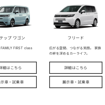
テップ ワゴン
フリード
MILY FIRST class
広がる空間、つながる笑顔。 家族
の絆を深めるカーライフ。
詳細はこちら
詳細はこちら
展示車・試乗車
展示車・試乗車