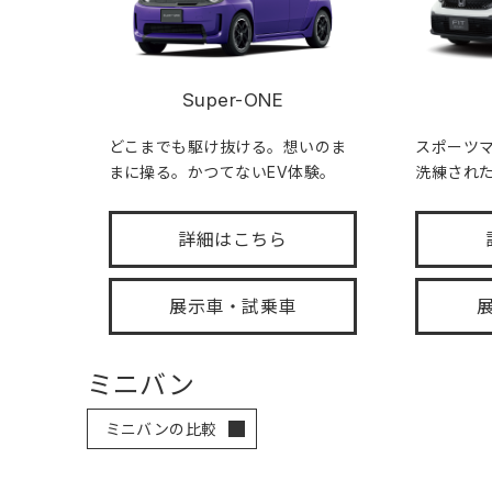
Super-ONE
どこまでも駆け抜ける。想いのま
スポーツ
まに操る。かつてないEV体験。
洗練され
詳細はこちら
展示車・試乗車
ミニバン
ミニバンの比較