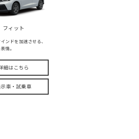
フィット
マインドを加速させる、
た表情。
詳細はこちら
展示車・試乗車