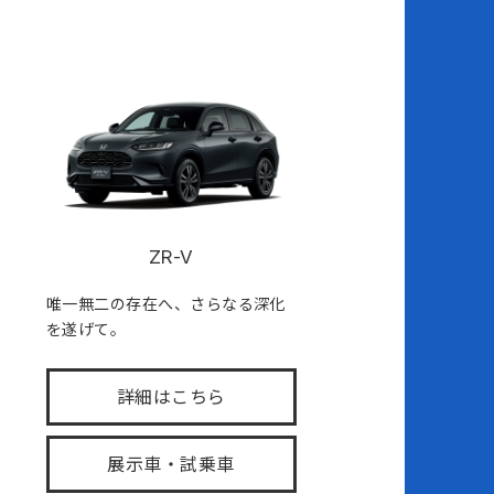
ZR-V
唯一無二の存在へ、さらなる深化
を遂げて。
詳細はこちら
展示車・試乗車