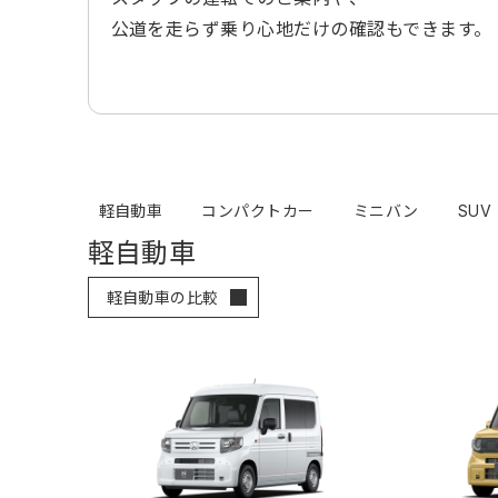
公道を走らず乗り心地だけの確認もできます。
軽自動車
コンパクトカー
ミニバン
SUV
軽自動車
軽自動車の比較