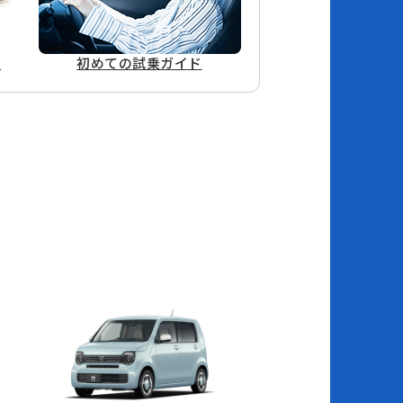
ド
初めての
試乗ガイド