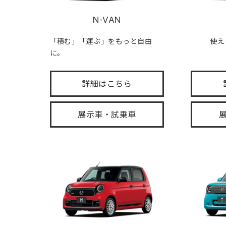
N-VAN
「積む」「運ぶ」をもっと自由
使え
に。
詳細はこちら
展示車・試乗車