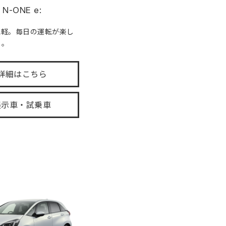
N-ONE e:
気軽。毎日の運転が楽し
る。
詳細はこちら
展示車・試乗車