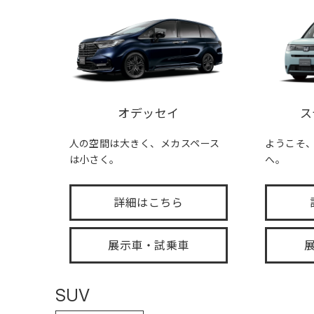
オデッセイ
ス
人の空間は大きく、メカスペース
ようこそ、FA
は小さく。
へ。
詳細はこちら
展示車・試乗車
SUV