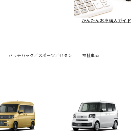
かんたん
お車購入ガイ
ハッチバック／スポーツ／セダン
福祉車両