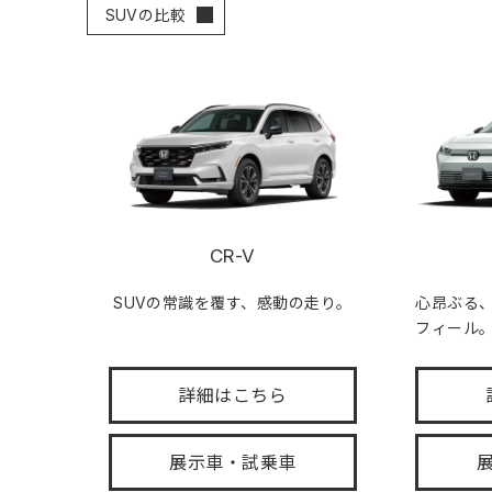
SUVの比較
CR-V
SUVの常識を覆す、感動の走り。
心昂ぶる
フィール
詳細はこちら
展示車・試乗車