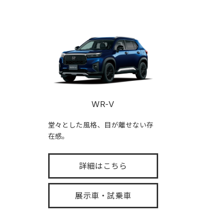
WR-V
堂々とした風格、目が離せない存
在感。
詳細はこちら
展示車・試乗車